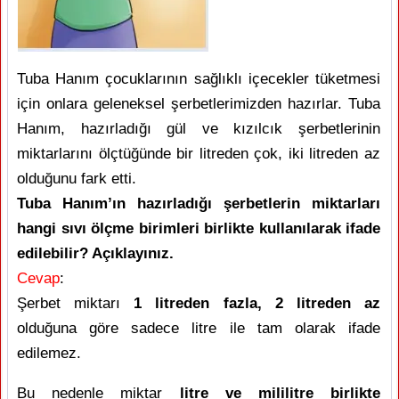
Tuba Hanım çocuklarının sağlıklı içecekler tüketmesi
için onlara geleneksel şerbetlerimizden hazırlar. Tuba
Hanım, hazırladığı gül ve kızılcık şerbetlerinin
miktarlarını ölçtüğünde bir litreden çok, iki litreden az
olduğunu fark etti.
Tuba Hanım’ın hazırladığı şerbetlerin miktarları
hangi sıvı ölçme birimleri birlikte kullanılarak ifade
edilebilir? Açıklayınız.
Cevap
:
Şerbet miktarı
1 litreden fazla, 2 litreden az
olduğuna göre sadece litre ile tam olarak ifade
edilemez.
Bu nedenle miktar
litre ve mililitre birlikte