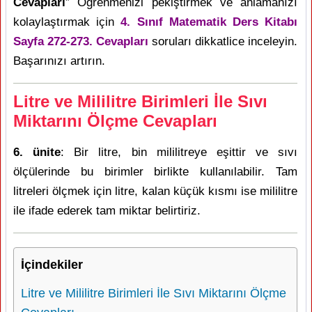
Cevapları
” Öğrenmenizi pekiştirmek ve anlamanızı
kolaylaştırmak için
4. Sınıf Matematik Ders Kitabı
Sayfa 272-273. Cevapları
soruları dikkatlice inceleyin.
Başarınızı artırın.
Litre ve Mililitre Birimleri İle Sıvı
Miktarını Ölçme Cevapları
6. ünite
: Bir litre, bin mililitreye eşittir ve sıvı
ölçülerinde bu birimler birlikte kullanılabilir. Tam
litreleri ölçmek için litre, kalan küçük kısmı ise mililitre
ile ifade ederek tam miktar belirtiriz.
İçindekiler
Litre ve Mililitre Birimleri İle Sıvı Miktarını Ölçme