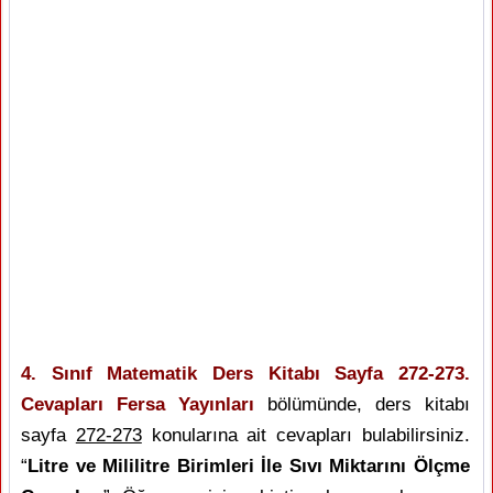
4. Sınıf Matematik Ders Kitabı Sayfa 272-273.
Cevapları Fersa Yayınları
bölümünde, ders kitabı
sayfa
272-273
konularına ait cevapları bulabilirsiniz.
“
Litre ve Mililitre Birimleri İle Sıvı Miktarını Ölçme