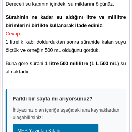
Dereceli su kabının içindeki su miktarını ölçünüz.
Sürahinin ne kadar su aldığını litre ve mililitre
birimlerini birlikte kullanarak ifade ediniz.
Cevap
:
1 litrelik kabı doldurduktan sonra sürahide kalan suyu
ölçtük ve örneğin 500 mL olduğunu gördük.
Buna göre sürahi
1 litre 500 mililitre (1 L 500 mL)
su
almaktadır.
Farklı bir sayfa mı arıyorsunuz?
İhtiyacınız olan içeriğe aşağıdaki ana kaynaklardan
ulaşabilirsiniz:
MEB Yayınları Kitabı