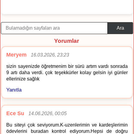
Ara
Yorumlar
Meryem
16.03.2026, 23:23
sizin sayenizde öğretmenim bir sürü artım vardı sonrada
9 artı daha verdi. çok teşekkürler kolay gelsin iyi günler
ellerinize sağlık
Yanıtla
Ece Su
14.06.2026, 00:05
Bu siteyi çok seviyorum.K-uzenlerimin ve kardeşlerimin
ödevlerini buradan kontrol ediyorum.Hepsi de doğru