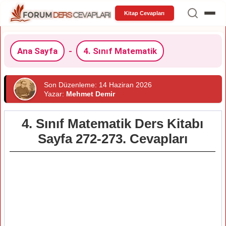
Kitap Cevapları
Ana Sayfa
-
4. Sınıf Matematik
Son Düzenleme: 14 Haziran 2026
Yazar:
Mehmet Demir
4. Sınıf Matematik Ders Kitabı
Sayfa 272-273. Cevapları