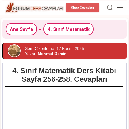
Kitap Cevapları
Ana Sayfa
-
4. Sınıf Matematik
Son Düzenleme: 17 Kasım 2025
Yazar:
Mehmet Demir
4. Sınıf Matematik Ders Kitabı
Sayfa 256-258. Cevapları