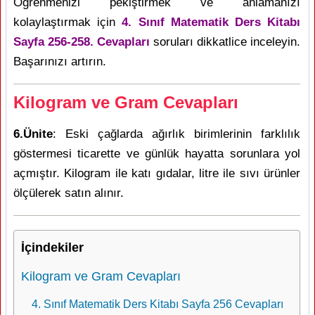
Öğrenmenizi pekiştirmek ve anlamanızı
kolaylaştırmak için
4. Sınıf Matematik Ders Kitabı
Sayfa 256-258. Cevapları
soruları dikkatlice inceleyin.
Başarınızı artırın.
Kilogram ve Gram Cevapları
6.Ünite
: Eski çağlarda ağırlık birimlerinin farklılık
göstermesi ticarette ve günlük hayatta sorunlara yol
açmıştır. Kilogram ile katı gıdalar, litre ile sıvı ürünler
ölçülerek satın alınır.
İçindekiler
Kilogram ve Gram Cevapları
4. Sınıf Matematik Ders Kitabı Sayfa 256 Cevapları