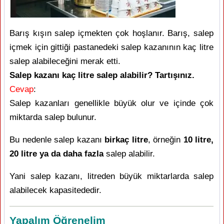
Barış kışın salep içmekten çok hoşlanır. Barış, salep
içmek için gittiği pastanedeki salep kazanının kaç litre
salep alabileceğini merak etti.
Salep kazanı kaç litre salep alabilir? Tartışınız.
Cevap
:
Salep kazanları genellikle büyük olur ve içinde çok
miktarda salep bulunur.
Bu nedenle salep kazanı
birkaç litre
, örneğin
10 litre,
20 litre ya da daha fazla
salep alabilir.
Yani salep kazanı, litreden büyük miktarlarda salep
alabilecek kapasitededir.
Yapalım Öğrenelim