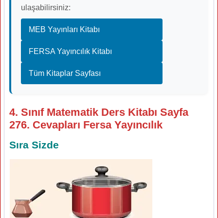
ulaşabilirsiniz:
MEB Yayınları Kitabı
FERSA Yayıncılık Kitabı
Tüm Kitaplar Sayfası
4. Sınıf Matematik Ders Kitabı Sayfa
276. Cevapları Fersa Yayıncılık
Sıra Sizde