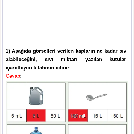
1) Aşağıda görselleri verilen kapların ne kadar sıvı
alabileceğini, sıvı miktarı yazılan kutuları
işaretleyerek tahmin ediniz.
Cevap
: