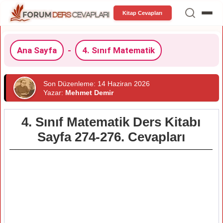
Kitap Cevapları
Ana Sayfa
-
4. Sınıf Matematik
Son Düzenleme: 14 Haziran 2026
Yazar:
Mehmet Demir
4. Sınıf Matematik Ders Kitabı
Sayfa 274-276. Cevapları