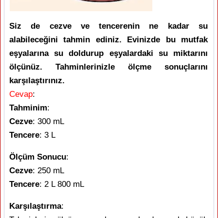
Siz de cezve ve tencerenin ne kadar su
alabileceğini tahmin ediniz. Evinizde bu mutfak
eşyalarına su doldurup eşyalardaki su miktarını
ölçünüz. Tahminlerinizle ölçme sonuçlarını
karşılaştırınız.
Cevap
:
Tahminim
:
Cezve
: 300 mL
Tencere
: 3 L
Ölçüm Sonucu
:
Cezve
: 250 mL
Tencere
: 2 L 800 mL
Karşılaştırma
: