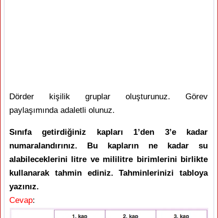
Dörder kişilik gruplar oluşturunuz. Görev
paylaşımında adaletli olunuz.
Sınıfa getirdiğiniz kapları 1’den 3’e kadar
numaralandırınız. Bu kapların ne kadar su
alabileceklerini litre ve mililitre birimlerini birlikte
kullanarak tahmin ediniz. Tahminlerinizi tabloya
yazınız.
Cevap
: