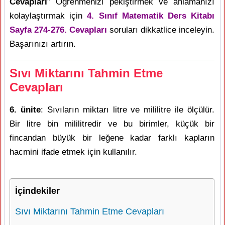
Cevapları
” Öğrenmenizi pekiştirmek ve anlamanızı
kolaylaştırmak için
4. Sınıf Matematik Ders Kitabı
Sayfa 274-276. Cevapları
soruları dikkatlice inceleyin.
Başarınızı artırın.
Sıvı Miktarını Tahmin Etme
Cevapları
6. ünite
: Sıvıların miktarı litre ve mililitre ile ölçülür.
Bir litre bin mililitredir ve bu birimler, küçük bir
fincandan büyük bir leğene kadar farklı kapların
hacmini ifade etmek için kullanılır.
İçindekiler
Sıvı Miktarını Tahmin Etme Cevapları