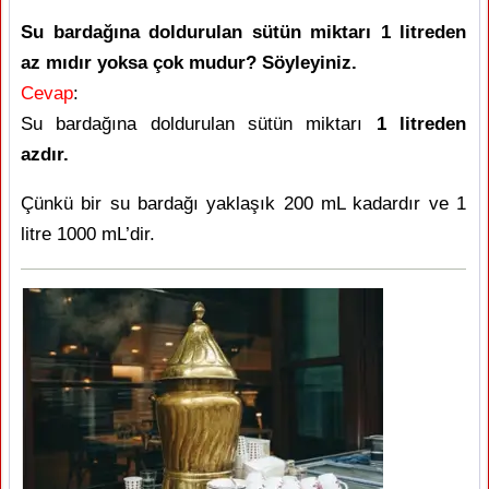
Su bardağına doldurulan sütün miktarı 1 litreden
az mıdır yoksa çok mudur? Söyleyiniz.
Cevap
:
Su bardağına doldurulan sütün miktarı
1 litreden
azdır.
Çünkü bir su bardağı yaklaşık 200 mL kadardır ve 1
litre 1000 mL’dir.