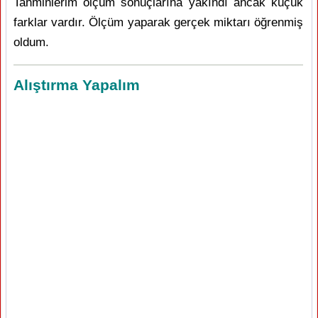
Tahminlerim ölçüm sonuçlarına yakındı ancak küçük
farklar vardır. Ölçüm yaparak gerçek miktarı öğrenmiş
oldum.
Alıştırma Yapalım