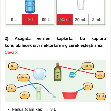
2) Aşağıda verilen kaplarla, bu kaplara
konulabilecek sıvı miktarlarını çizerek eşleştiriniz.
Cevap
:
Fanus (cam kap) → 3 L