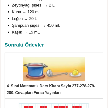
Zeytinyağı şişesi → 2 L
Kupa → 120 mL
Leğen → 20 L
Şampuan şişesi → 450 mL
Kaşık → 15 mL
Sonraki Ödevler
4. Sınıf Matematik Ders Kitabı Sayfa 277-278-279-
280. Cevapları Fersa Yayınları