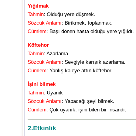
Yığılmak
Tahmin
: Olduğu yere düşmek.
Sözcük Anlamı
: Birikmek, toplanmak.
Cümlem
: Başı dönen hasta olduğu yere yığıldı.
Köftehor
Tahmin
: Azarlama
Sözcük Anlamı
: Sevgiyle karışık azarlama.
Cümlem
: Yanlış kaleye attın köftehor.
İşini bilmek
Tahmin
: Uyanık
Sözcük Anlamı
: Yapacağı şeyi bilmek.
Cümlem
: Çok uyanık, işini bilen bir insandı.
2.Etkinlik