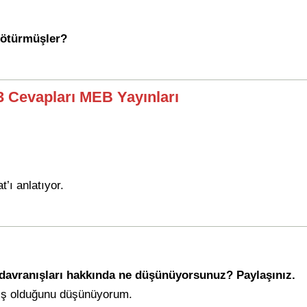
 götürmüşler?
93 Cevapları MEB Yayınları
’ı anlatıyor.
e davranışları hakkında ne düşünüyorsunuz? Paylaşınız.
nış olduğunu düşünüyorum.