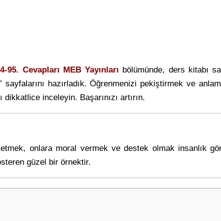
94-95. Cevapları MEB Yayınları
bölümünde, ders kitabı s
” sayfalarını hazırladık. Öğrenmenizi pekiştirmek ve anlam
 dikkatlice inceleyin. Başarınızı artırın.
t etmek, onlara moral vermek ve destek olmak insanlık göre
eren güzel bir örnektir.