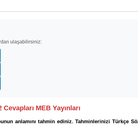
dan ulaşabilirsiniz:
92 Cevapları MEB Yayınları
unun anlamını tahmin ediniz. Tahminlerinizi Türkçe Söz