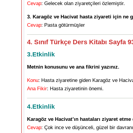
Cevap
: Gelecek olan ziyaretçileri özlemiştir.
3. Karagöz ve Hacivat hasta ziyareti için ne
Cevap
: Pasta götürmüşler
4. Sınıf Türkçe Ders Kitabı Sayfa 
3.Etkinlik
Metnin konusunu ve ana fikrini yazınız.
Konu
: Hasta ziyaretine giden Karagöz ve Hacivat
Ana Fikir
: Hasta ziyaretinin önemi.
4.Etkinlik
Karagöz ve Hacivat’ın hastaları ziyaret etm
Cevap
: Çok ince ve düşünceli, güzel bir davra