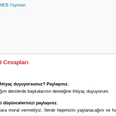
 MEB Yayınları
0 Cevapları
ihtiyaç duyuyorsunuz? Paylaşınız.
ım derslerde başkalarının desteğine ihtiyaç duyuyorum.
i düşüncelerinizi paylaşınız.
onlara moral vermeliyiz. İlerde hepimizin yaşlanacağını ve