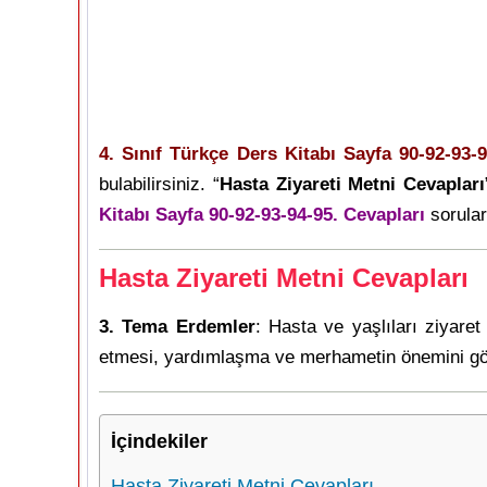
4. Sınıf Türkçe Ders Kitabı Sayfa 90-92-93-
bulabilirsiniz. “
Hasta Ziyareti Metni Cevapları
Kitabı Sayfa 90-92-93-94-95. Cevapları
soruları
Hasta Ziyareti Metni Cevapları
3. Tema Erdemler
: Hasta ve yaşlıları ziyare
etmesi, yardımlaşma ve merhametin önemini göst
İçindekiler
Hasta Ziyareti Metni Cevapları