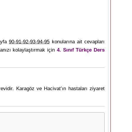
ayfa
90-91-92-93-94-95
konularına ait cevapları
anızı kolaylaştırmak için
4. Sınıf Türkçe Ders
vidir. Karagöz ve Hacivat’ın hastaları ziyaret