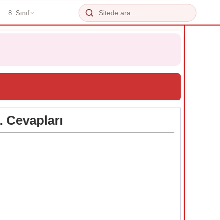
8. Sınıf
. Cevapları