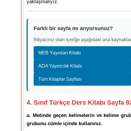
yaklaşmalıyız.
Farklı bir sayfa mı arıyorsunuz?
İhtiyacınız olan içeriğe aşağıdaki ana kaynaklar
MEB Yayınları Kitabı
ADA Yayıncılık Kitabı
Tüm Kitaplar Sayfası
4. Sınıf Türkçe Ders Kitabı Sayfa 
a. Metinde geçen kelimelerin ve kelime grub
grubunu cümle içinde kullanınız.