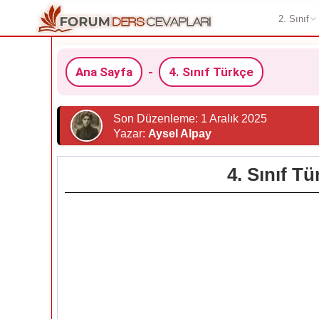
2. Sınıf
Ana Sayfa
-
4. Sınıf Türkçe
Son Düzenleme: 1 Aralık 2025
Yazar:
Aysel Alpay
4. Sınıf T