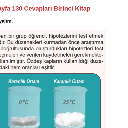
ayfa 130 Cevapları Birinci Kitap
yalım.