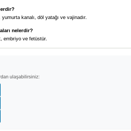
lerdir?
 yumurta kanalı, döl yatağı ve vajinadır.
ları nelerdir?
, embriyo ve fetüstür.
dan ulaşabilirsiniz: