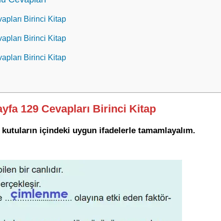
apları Birinci Kitap
apları Birinci Kitap
apları Birinci Kitap
ayfa 129 Cevapları Birinci Kitap
 kutuların içindeki uygun ifadelerle tamamlayalım.