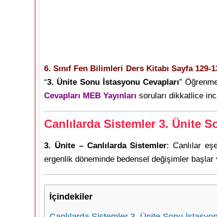
6. Sınıf Fen Bilimleri Ders Kitabı Sayfa 129-1
“
3. Ünite Sonu İstasyonu Cevapları
” Öğrenme
Cevapları MEB Yayınları
soruları dikkatlice inc
Canlılarda Sistemler 3. Ünite 
3. Ünite – Canlılarda Sistemler
: Canlılar eş
ergenlik döneminde bedensel değişimler başlar v
İçindekiler
Canlılarda Sistemler 3. Ünite Sonu İstasyo