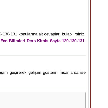
9-130-131
konularına ait cevapları bulabilirsiniz.
f Fen Bilimleri Ders Kitabı Sayfa 129-130-131.
aşım geçirerek gelişim gösterir. İnsanlarda ise