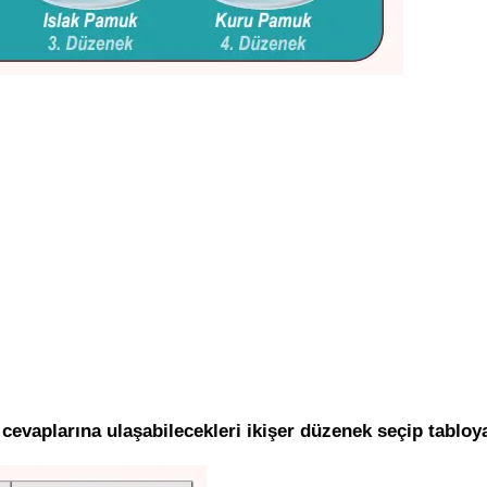
 cevaplarına ulaşabilecekleri ikişer düzenek seçip tabloy