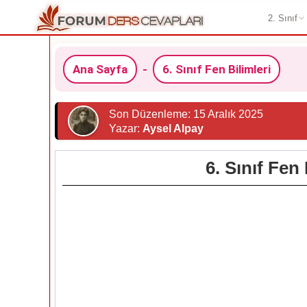
2. Sınıf
Ana Sayfa
-
6. Sınıf Fen Bilimleri
Son Düzenleme: 15 Aralık 2025
Yazar:
Aysel Alpay
6. Sınıf Fen