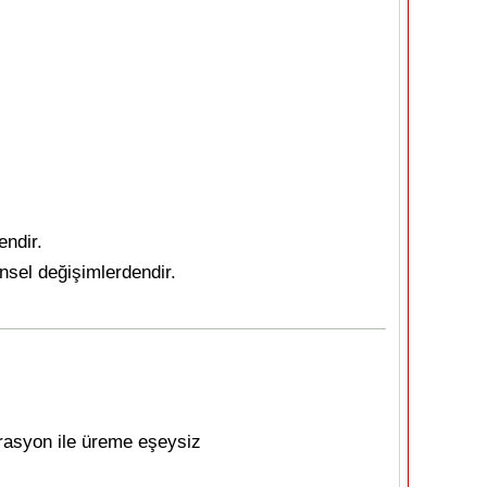
endir.
nsel değişimlerdendir.
erasyon ile üreme eşeysiz