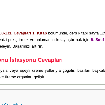
30-131. Cevapları 1. Kitap
bölümünde, ders kitabı sayfa
12
nizi pekiştirmek ve anlamanızı kolaylaştırmak için
6. Sını
eleyin. Başarınızı artırın.
Sonu İstasyonu Cevapları
eysiz veya eşeyli üreme yollarıyla çoğalır, bazıları başkal
e üreme organları gelişir.
nu Cevapları