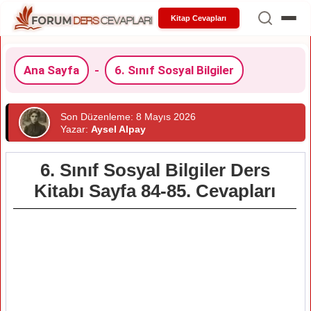
Kitap Cevapları
Ana Sayfa
-
6. Sınıf Sosyal Bilgiler
Son Düzenleme: 8 Mayıs 2026
Yazar:
Aysel Alpay
6. Sınıf Sosyal Bilgiler Ders
Kitabı Sayfa 84-85. Cevapları