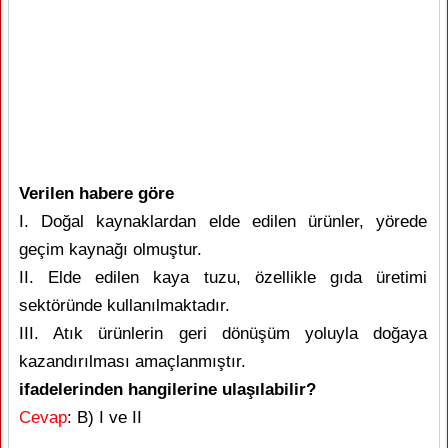
Verilen habere göre
I. Doğal kaynaklardan elde edilen ürünler, yörede
geçim kaynağı olmuştur.
II. Elde edilen kaya tuzu, özellikle gıda üretimi
sektöründe kullanılmaktadır.
III. Atık ürünlerin geri dönüşüm yoluyla doğaya
kazandırılması amaçlanmıştır.
ifadelerinden hangilerine ulaşılabilir?
Cevap
: B) I ve II