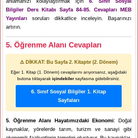
anlamanızı kolaylaştırmak için
6. Sınıf Sosyal
Bilgiler Ders Kitabı Sayfa 84-85. Cevapları MEB
Yayınları
soruları dikkatlice inceleyin. Başarınızı
artırın.
5. Öğrenme Alanı Cevapları
⚠️ DİKKAT: Bu Sayfa 2. Kitaptır (2. Dönem)
Eğer 1. Kitap (1. Dönem) cevaplarını arıyorsanız, aşağıdaki
butona tıklayarak
içindekiler
sayfasına gidebilirsiniz.
6. Sınıf Sosyal Bilgiler 1. Kitap
Sayfaları
5. Öğrenme Alanı Hayatımızdaki Ekonomi
: Doğal
kaynaklar, yörelerde tarım, turizm ve sanayi gibi
ekonomik faaliyetlerin temelini oluşturur. Bu kaynaklar,