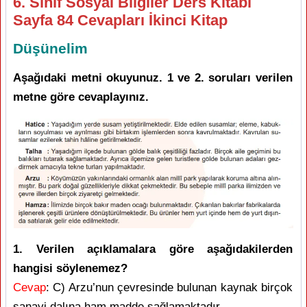
6. Sınıf Sosyal Bilgiler Ders Kitabı
Sayfa 84 Cevapları İkinci Kitap
Düşünelim
Aşağıdaki metni okuyunuz. 1 ve 2. soruları verilen
metne göre cevaplayınız.
1. Verilen açıklamalara göre aşağıdakilerden
hangisi söylenemez?
Cevap
: C) Arzu’nun çevresinde bulunan kaynak birçok
sanayi dalına ham madde sağlamaktadır.