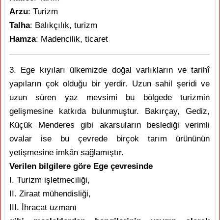
Arzu
: Turizm
Talha
: Balıkçılık, turizm
Hamza
: Madencilik, ticaret
3. Ege kıyıları ülkemizde doğal varlıkların ve tarihî
yapıların çok olduğu bir yerdir. Uzun sahil şeridi ve
uzun süren yaz mevsimi bu bölgede turizmin
gelişmesine katkıda bulunmuştur. Bakırçay, Gediz,
Küçük Menderes gibi akarsuların beslediği verimli
ovalar ise bu çevrede birçok tarım ürününün
yetişmesine imkân sağlamıştır.
Verilen bilgilere göre Ege çevresinde
I. Turizm işletmeciliği,
II. Ziraat mühendisliği,
III. İhracat uzmanı