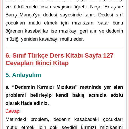
ve türkülerdeki insan sevgisini öğretir. Neşet Ertaş ve
Barış Manço’yu dedesi sayesinde tanır. Dedesi sırf
çocukları mutlu etmek için mızıkasını satar bunu
öğrenen kasabalılar ise mızıkayı geri alır ve dedenin
müziği yeniden kasabayı mutlu eder.
6. Sınıf Türkçe Ders Kitabı Sayfa 127
Cevapları İkinci Kitap
5. Anlayalım
a. “Dedemin Kırmızı Mızıkası” metninde yer alan
problemi belirleyip kendi bakış açınızla sözlü
olarak ifade ediniz.
Cevap
:
Metindeki problem, dedenin kasabadaki çocukları
mutlu etmek için çok sevdiği kırmızı mızıkasını