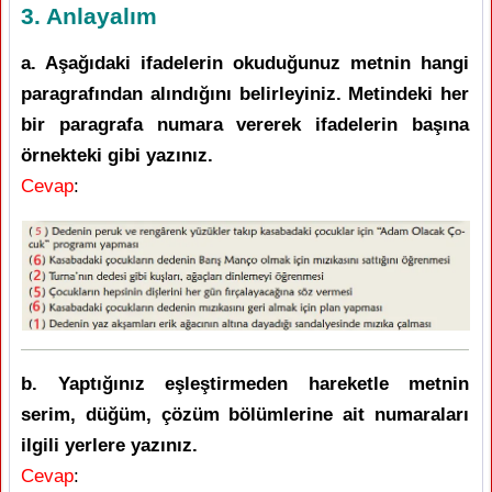
3. Anlayalım
a. Aşağıdaki ifadelerin okuduğunuz metnin hangi
paragrafından alındığını belirleyiniz. Metindeki her
bir paragrafa numara vererek ifadelerin başına
örnekteki gibi yazınız.
Cevap
:
b. Yaptığınız eşleştirmeden hareketle metnin
serim, düğüm, çözüm bölümlerine ait numaraları
ilgili yerlere yazınız.
Cevap
: