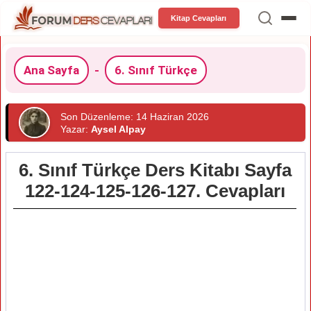
Kitap Cevapları
Ana Sayfa
-
6. Sınıf Türkçe
Son Düzenleme: 14 Haziran 2026
Yazar:
Aysel Alpay
6. Sınıf Türkçe Ders Kitabı Sayfa
122-124-125-126-127. Cevapları