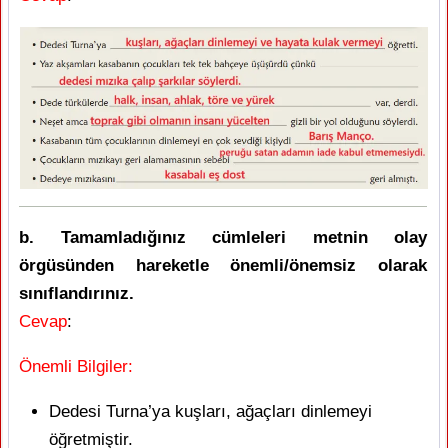
b. Tamamladığınız cümleleri metnin olay
örgüsünden hareketle önemli/önemsiz olarak
sınıflandırınız.
Cevap
:
Önemli Bilgiler:
Dedesi Turna’ya kuşları, ağaçları dinlemeyi
öğretmiştir.