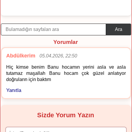
Ara
Yorumlar
Abdülkerim
05.04.2026, 22:50
Hiç kimse benim Banu hocamın yerini asla ve asla
tutamaz maşallah Banu hocam çok güzel anlatıyor
doğruların için baktım
Yanıtla
Sizde Yorum Yazın