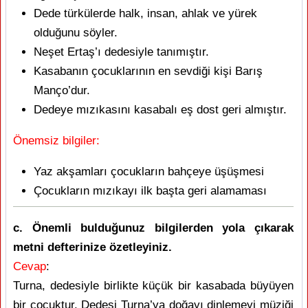
Dede türkülerde halk, insan, ahlak ve yürek
olduğunu söyler.
Neşet Ertaş’ı dedesiyle tanımıştır.
Kasabanın çocuklarının en sevdiği kişi Barış
Manço’dur.
Dedeye mızıkasını kasabalı eş dost geri almıştır.
Önemsiz bilgiler:
Yaz akşamları çocukların bahçeye üşüşmesi
Çocukların mızıkayı ilk başta geri alamaması
c. Önemli bulduğunuz bilgilerden yola çıkarak
metni defterinize özetleyiniz.
Cevap
:
Turna, dedesiyle birlikte küçük bir kasabada büyüyen
bir çocuktur. Dedesi Turna’ya doğayı dinlemeyi müziği