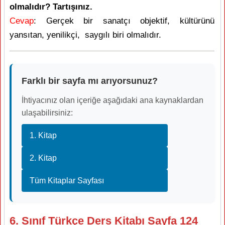
olmalıdır? Tartışınız.
Cevap
: Gerçek bir sanatçı objektif, kültürünü
yansıtan, yenilikçi, saygılı biri olmalıdır.
Farklı bir sayfa mı arıyorsunuz?
İhtiyacınız olan içeriğe aşağıdaki ana kaynaklardan
ulaşabilirsiniz:
1. Kitap
2. Kitap
Tüm Kitaplar Sayfası
6. Sınıf Türkçe Ders Kitabı Sayfa 124