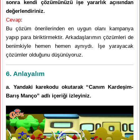
sonra kendi çözümünüzü işe yararlık açısından
değerlendiriniz.
Cevap
:
Bu çözüm önerilerinden en uygun olanı kampanya
yapıp para biriktirmektir. Arkadaşlarımın çözümleri de
benimkiyle hemen hemen aynıydı. İşe yarayacak
çözümler olduğunu düşünüyoruz.
6. Anlayalım
a. Yandaki karekodu okutarak “Canım Kardeşim-
Barış Manço” adlı içeriği izleyiniz.
Video
oynatıcı