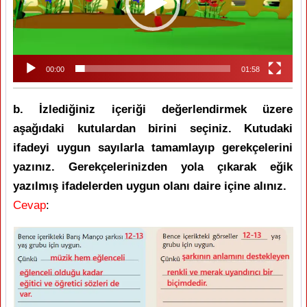
00:00
01:58
b. İzlediğiniz içeriği değerlendirmek üzere
aşağıdaki kutulardan birini seçiniz. Kutudaki
ifadeyi uygun sayılarla tamamlayıp gerekçelerini
yazınız. Gerekçelerinizden yola çıkarak eğik
yazılmış ifadelerden uygun olanı daire içine alınız.
Cevap
: