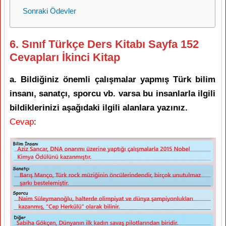
Sonraki Ödevler
6. Sınıf Türkçe Ders Kitabı Sayfa 152
Cevapları İkinci Kitap
a. Bildiğiniz önemli çalışmalar yapmış Türk bilim
insanı, sanatçı, sporcu vb. varsa bu insanlarla ilgili
bildiklerinizi aşağıdaki ilgili alanlara yazınız.
Cevap
: