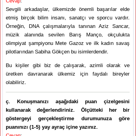
Cevap
:
Sevgili arkadaşlar, ülkemizde önemli başarılar elde
etmiş birçok bilim insanı, sanatçı ve sporcu vardır.
Örneğin, DNA çalışmalarıyla tanınan Aziz Sancar,
müzik alanında sevilen Barış Manço, okçulukta
olimpiyat şampiyonu Mete Gazoz ve ilk kadın savaş
pilotlarından Sabiha Gökçen bu isimlerdendir.
Bu kişiler gibi biz de çalışarak, azimli olarak ve
üretken davranarak ülkemiz için faydalı bireyler
olabiliriz.
ç. Konuşmanızı aşağıdaki puan çizelgesini
kullanarak değerlendiriniz. Ölçütteki her bir
göstergeyi gerçekleştirme durumunuza göre
puanınızı (1-5) yay ayraç içine yazınız.
Cevap
: