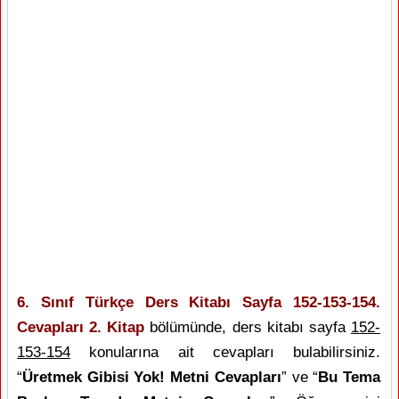
6. Sınıf Türkçe Ders Kitabı Sayfa 152-153-154.
Cevapları 2. Kitap
bölümünde, ders kitabı sayfa
152-
153-154
konularına ait cevapları bulabilirsiniz.
“
Üretmek Gibisi Yok! Metni Cevapları
” ve “
Bu Tema