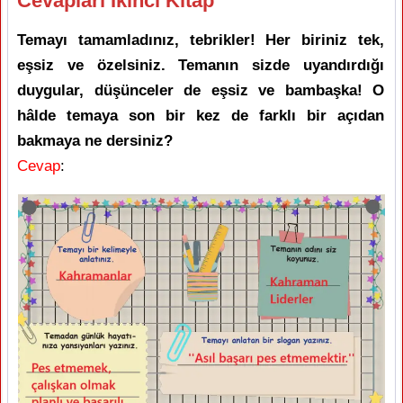
Cevapları İkinci Kitap
Temayı tamamladınız, tebrikler! Her biriniz tek,
eşsiz ve özelsiniz. Temanın sizde uyandırdığı
duygular, düşünceler de eşsiz ve bambaşka! O
hâlde temaya son bir kez de farklı bir açıdan
bakmaya ne dersiniz?
Cevap
: