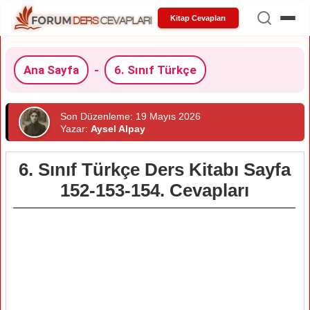
Kitap Cevapları
Ana Sayfa
-
6. Sınıf Türkçe
Son Düzenleme: 19 Mayıs 2026
Yazar:
Aysel Alpay
6. Sınıf Türkçe Ders Kitabı Sayfa
152-153-154. Cevapları