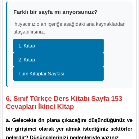
Farklı bir sayfa mı arıyorsunuz?
İhtiyacınız olan içeriğe aşağıdaki ana kaynaklardan
ulaşabilirsiniz:
1. Kitap
2. Kitap
Tüm Kitaplar Sayfası
6. Sınıf Türkçe Ders Kitabı Sayfa 153
Cevapları İkinci Kitap
a. Gelecekte ön plana çıkacağını düşündüğünüz ve
bir girişimci olarak yer almak istediğiniz sektörler
nelerdir? Düşüncelerinizi nedenleriyle yazınız.