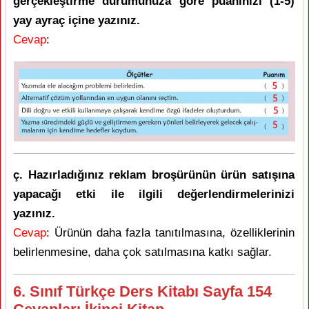
gerçekleştirme durumunuza göre puanınızı (1-5)
yay ayraç içine yazınız.
Cevap
:
ç. Hazırladığınız reklam broşürünün ürün satışına
yapacağı etki ile ilgili değerlendirmelerinizi
yazınız.
Cevap
: Ürünün daha fazla tanıtılmasına, özelliklerinin
belirlenmesine, daha çok satılmasına katkı sağlar.
6. Sınıf Türkçe Ders Kitabı Sayfa 154