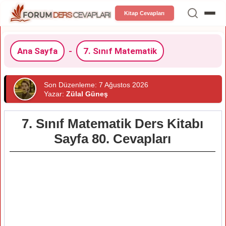
Kitap Cevapları
Ana Sayfa
-
7. Sınıf Matematik
Son Düzenleme: 7 Ağustos 2026
Yazar:
Zülal Güneş
7. Sınıf Matematik Ders Kitabı
Sayfa 80. Cevapları