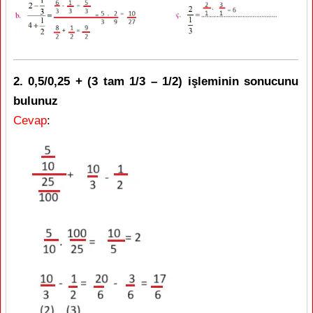
2. 0,5/0,25 + (3 tam 1/3 – 1/2) işleminin sonucunu
bulunuz
Cevap
: