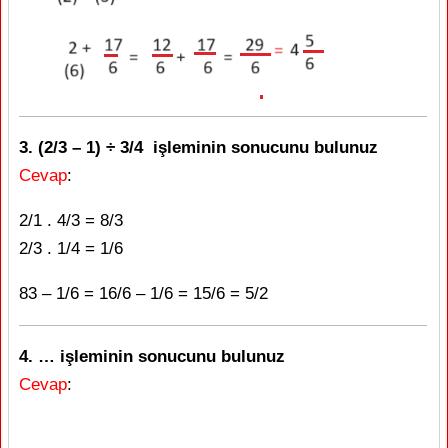
3. (2/3 – 1) ÷ 3/4 işleminin sonucunu bulunuz
Cevap
:
2/1 . 4/3 = 8/3
2/3 . 1/4 = 1/6
83 – 1/6 = 16/6 – 1/6 = 15/6 = 5/2
4. … işleminin sonucunu bulunuz
Cevap
: