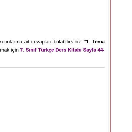
onularına ait cevapları bulabilirsiniz. “
1. Tema
ırmak için
7. Sınıf Türkçe Ders Kitabı Sayfa 44-