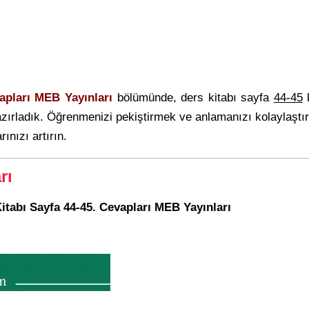
vapları MEB Yayınları
bölümünde, ders kitabı sayfa
44-45
k
hazırladık. Öğrenmenizi pekiştirmek ve anlamanızı kolaylaşt
ınızı artırın.
rı
Kitabı Sayfa 44-45. Cevapları MEB Yayınları