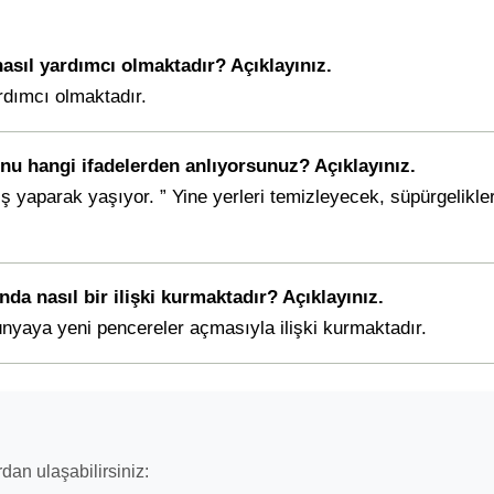
asıl yardımcı olmaktadır? Açıklayınız.
rdımcı olmaktadır.
nu hangi ifadelerden anlıyorsunuz? Açıklayınız.
 iş yaparak yaşıyor. ” Yine yerleri temizleyecek, süpürgelikle
a nasıl bir ilişki kurmaktadır? Açıklayınız.
nyaya yeni pencereler açmasıyla ilişki kurmaktadır.
dan ulaşabilirsiniz: