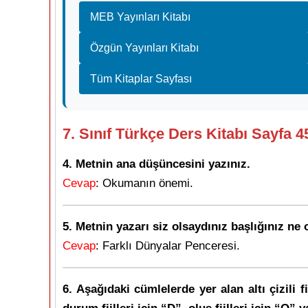
MEB Yayınları Kitabı
Özgün Yayınları Kitabı
Tüm Kitaplar Sayfası
7. Sınıf Türkçe Ders Kitabı Sayfa 
4. Metnin ana düşüncesini yazınız.
Cevap
: Okumanın önemi.
5. Metnin yazarı siz olsaydınız başlığınız ne
Cevap
: Farklı Dünyalar Penceresi.
6. Aşağıdaki cümlelerde yer alan altı çizili fi