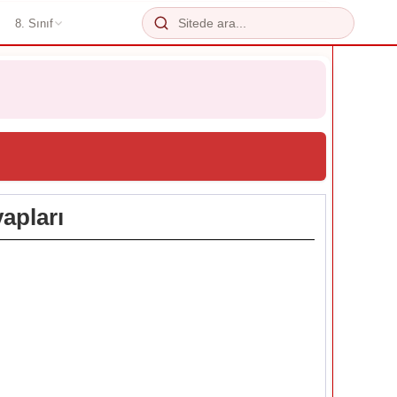
8. Sınıf
vapları