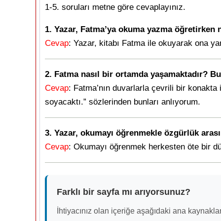
1-5. soruları metne göre cevaplayınız.
1. Yazar, Fatma’ya okuma yazma öğretirken n
Cevap
: Yazar, kitabı Fatma ile okuyarak ona ya
2. Fatma nasıl bir ortamda yaşamaktadır? Bu
Cevap
: Fatma’nın duvarlarla çevrili bir konakta
soyacaktı.” sözlerinden bunları anlıyorum.
3. Yazar, okumayı öğrenmekle özgürlük arasınd
Cevap
: Okumayı öğrenmek herkesten öte bir dü
Farklı bir sayfa mı arıyorsunuz?
İhtiyacınız olan içeriğe aşağıdaki ana kaynaklar