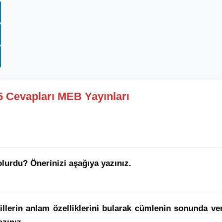
45 Cevapları MEB Yayınları
 olurdu? Önerinizi aşağıya yazınız.
illerin anlam özelliklerini bularak cümlenin sonunda verile