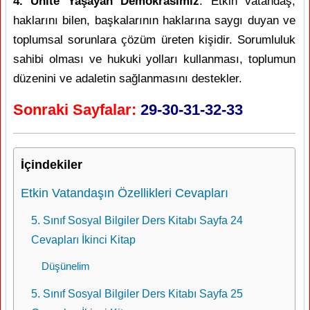
4. Ünite Yaşayan Demokrasimiz
: Etkin vatandaş,
haklarını bilen, başkalarının haklarına saygı duyan ve
toplumsal sorunlara çözüm üreten kişidir. Sorumluluk
sahibi olması ve hukuki yolları kullanması, toplumun
düzenini ve adaletin sağlanmasını destekler.
Sonraki Sayfalar:
29-30-31-32-33
İçindekiler
Etkin Vatandaşın Özellikleri Cevapları
5. Sınıf Sosyal Bilgiler Ders Kitabı Sayfa 24
Cevapları İkinci Kitap
Düşünelim
5. Sınıf Sosyal Bilgiler Ders Kitabı Sayfa 25