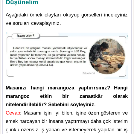
Düşünelim
Aşağıdaki örnek olayları okuyup görselleri inceleyiniz
ve soruları cevaplayınız.
Masanızı hangi marangoza yaptırırsınız? Hangi
marangoz etkin bir zanaatkâr olarak
nitelendirilebilir? Sebebini söyleyiniz.
Cevap
: Masamı işini iyi bilen, işine özen gösteren ve
emek harcayan bir insana yaptırmayı daha çok isterim
çünkü özensiz iş yapan ve istemeyerek yapılan bir iş