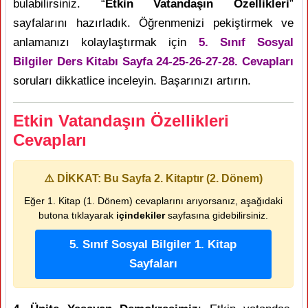
bulabilirsiniz. “
Etkin Vatandaşın Özellikleri
”
sayfalarını hazırladık. Öğrenmenizi pekiştirmek ve
anlamanızı kolaylaştırmak için
5. Sınıf Sosyal
Bilgiler Ders Kitabı Sayfa 24-25-26-27-28. Cevapları
soruları dikkatlice inceleyin. Başarınızı artırın.
Etkin Vatandaşın Özellikleri
Cevapları
⚠️ DİKKAT: Bu Sayfa 2. Kitaptır (2. Dönem)
Eğer 1. Kitap (1. Dönem) cevaplarını arıyorsanız, aşağıdaki
butona tıklayarak
içindekiler
sayfasına gidebilirsiniz.
5. Sınıf Sosyal Bilgiler 1. Kitap
Sayfaları