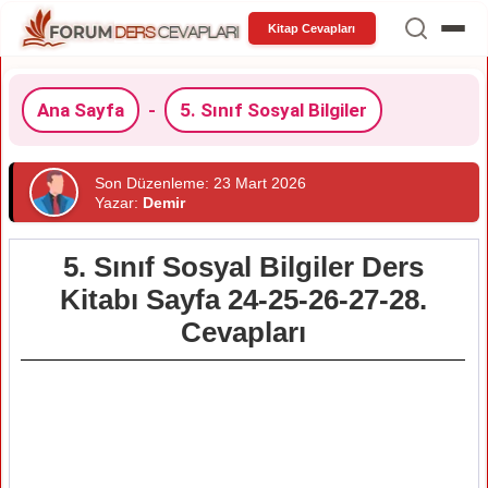
Kitap Cevapları
Ana Sayfa
-
5. Sınıf Sosyal Bilgiler
Son Düzenleme: 23 Mart 2026
Yazar:
Demir
5. Sınıf Sosyal Bilgiler Ders
Kitabı Sayfa 24-25-26-27-28.
Cevapları