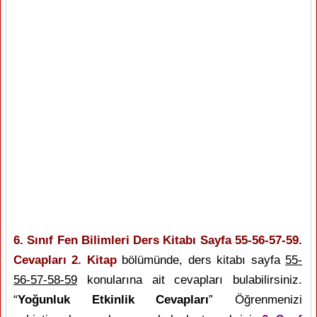
6. Sınıf Fen Bilimleri Ders Kitabı Sayfa 55-56-57-59.
Cevapları 2. Kitap
bölümünde, ders kitabı sayfa
55-
56-57-58-59
konularına ait cevapları bulabilirsiniz.
“
Yoğunluk Etkinlik Cevapları
” Öğrenmenizi