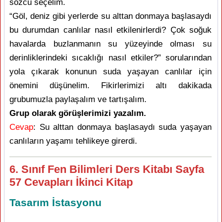
sözcü seçelim.
“Göl, deniz gibi yerlerde su alttan donmaya başlasaydı
bu durumdan canlılar nasıl etkilenirlerdi? Çok soğuk
havalarda buzlanmanın su yüzeyinde olması su
derinliklerindeki sıcaklığı nasıl etkiler?” sorularından
yola çıkarak konunun suda yaşayan canlılar için
önemini düşünelim. Fikirlerimizi altı dakikada
grubumuzla paylaşalım ve tartışalım.
Grup olarak görüşlerimizi yazalım.
Cevap
: Su alttan donmaya başlasaydı suda yaşayan
canlıların yaşamı tehlikeye girerdi.
6. Sınıf Fen Bilimleri Ders Kitabı Sayfa
57 Cevapları İkinci Kitap
Tasarım İstasyonu