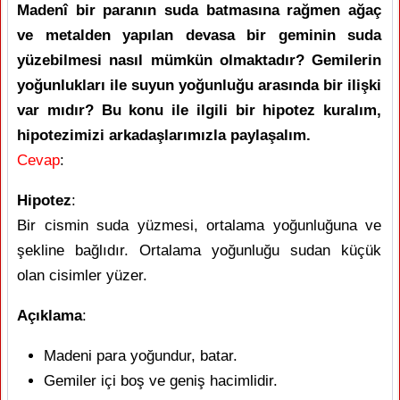
Madenî bir paranın suda batmasına rağmen ağaç
ve metalden yapılan devasa bir geminin suda
yüzebilmesi nasıl mümkün olmaktadır? Gemilerin
yoğunlukları ile suyun yoğunluğu arasında bir ilişki
var mıdır? Bu konu ile ilgili bir hipotez kuralım,
hipotezimizi arkadaşlarımızla paylaşalım.
Cevap
:
Hipotez
:
Bir cismin suda yüzmesi, ortalama yoğunluğuna ve
şekline bağlıdır. Ortalama yoğunluğu sudan küçük
olan cisimler yüzer.
Açıklama
:
Madeni para yoğundur, batar.
Gemiler içi boş ve geniş hacimlidir.