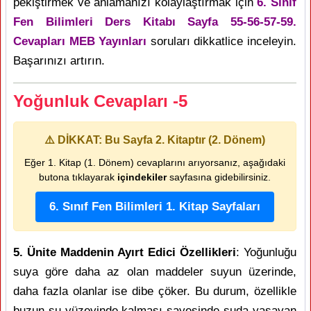
pekiştirmek ve anlamanızı kolaylaştırmak için
6. Sınıf
Fen Bilimleri Ders Kitabı Sayfa 55-56-57-59.
Cevapları MEB Yayınları
soruları dikkatlice inceleyin.
Başarınızı artırın.
Yoğunluk Cevapları -5
⚠️ DİKKAT: Bu Sayfa 2. Kitaptır (2. Dönem)
Eğer 1. Kitap (1. Dönem) cevaplarını arıyorsanız, aşağıdaki
butona tıklayarak
içindekiler
sayfasına gidebilirsiniz.
6. Sınıf Fen Bilimleri 1. Kitap Sayfaları
5. Ünite Maddenin Ayırt Edici Özellikleri
: Yoğunluğu
suya göre daha az olan maddeler suyun üzerinde,
daha fazla olanlar ise dibe çöker. Bu durum, özellikle
buzun su yüzeyinde kalması sayesinde suda yaşayan