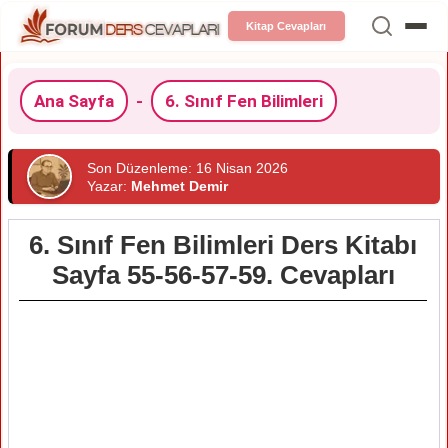
Kitap Cevapları
Ana Sayfa
-
6. Sınıf Fen Bilimleri
Son Düzenleme: 16 Nisan 2026
Yazar:
Mehmet Demir
6. Sınıf Fen Bilimleri Ders Kitabı
Sayfa 55-56-57-59. Cevapları