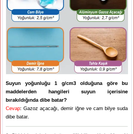
Suyun yoğunluğu 1 g/cm3 olduğuna göre bu
maddelerden hangileri suyun içerisine
bırakıldığında dibe batar?
Cevap
: Gazoz açacağı, demir iğne ve cam bilye suda
dibe batar.