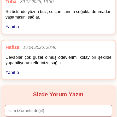
Tuba
30.12.2025, 16:30
Su üstünde yüzen buz, su canlılarının soğukta donmadan
yaşamasını sağlar.
Yanıtla
Hafize
16.04.2026, 20:46
Cevaplar çok güzel olmuş ödevlerimi kolay bir şekilde
yapabiliyorum ellerinize sağlık
Yanıtla
Sizde Yorum Yazın