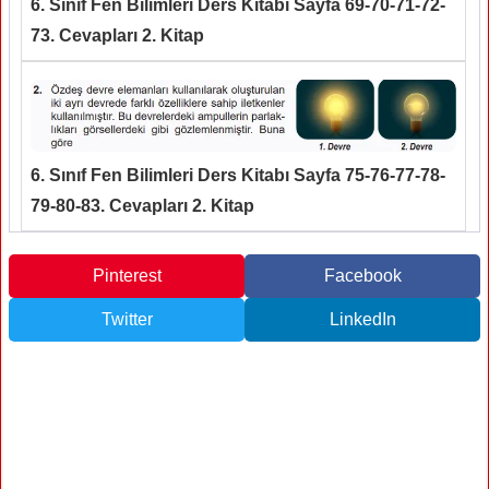
6. Sınıf Fen Bilimleri Ders Kitabı Sayfa 69-70-71-72-
73. Cevapları 2. Kitap
6. Sınıf Fen Bilimleri Ders Kitabı Sayfa 75-76-77-78-
79-80-83. Cevapları 2. Kitap
Pinterest
Facebook
Twitter
LinkedIn