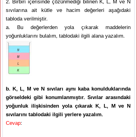
2. Birbiri içerisinde çözünmediği bilinen K, L, M ve N
sıvılarına ait kütle ve hacim değerleri aşağıdaki
tabloda verilmiştir.
a. Bu değerlerden yola çıkarak maddelerin
yoğunluklarını bulalım, tablodaki ilgili alana yazalım.
b. K, L, M ve N sıvıları aynı kaba konulduklarında
görseldeki gibi konumlanmıştır. Sıvılar arasındaki
yoğunluk ilişkisinden yola çıkarak K, L, M ve N
sıvılarını tablodaki ilgili yerlere yazalım.
Cevap
: