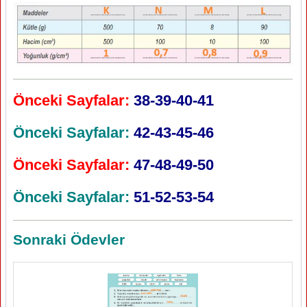
Önceki Sayfalar:
38-39-40-41
Önceki Sayfalar:
42-43-45-46
Önceki Sayfalar:
47-48-49-50
Önceki Sayfalar:
51-52-53-54
Sonraki Ödevler