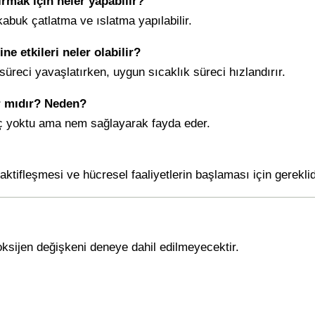
rmak için neler yapabilir?
kabuk çatlatma ve ıslatma yapılabilir.
e etkileri neler olabilir?
 süreci yavaşlatırken, uygun sıcaklık süreci hızlandırır.
r mıdır? Neden?
aç yoktu ama nem sağlayarak fayda eder.
ktifleşmesi ve hücresel faaliyetlerin başlaması için gereklid
ksijen değişkeni deneye dahil edilmeyecektir.