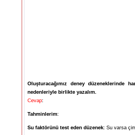
Oluşturacağımız deney düzeneklerinde han
nedenleriyle birlikte yazalım.
Cevap
:
Tahminlerim
:
Su faktörünü test eden düzenek
: Su varsa çi