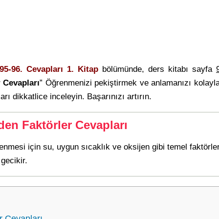
95-96. Cevapları 1. Kitap
bölümünde, ders kitabı sayfa
 Cevapları
” Öğrenmenizi pekiştirmek ve anlamanızı kolayl
arı dikkatlice inceleyin. Başarınızı artırın.
en Faktörler Cevapları
nmesi için su, uygun sıcaklık ve oksijen gibi temel faktörle
gecikir.
r Cevapları