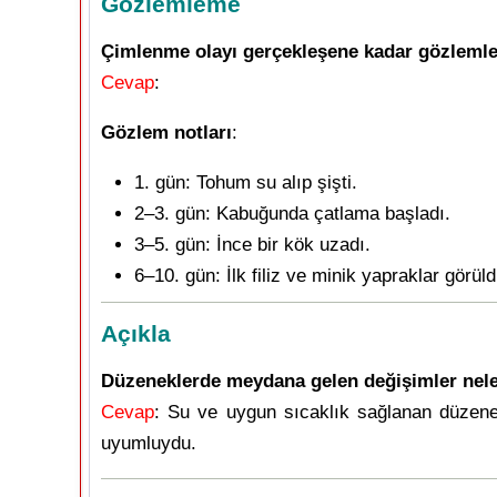
Gözlemleme
Çimlenme olayı gerçekleşene kadar gözlemler
Cevap
:
Gözlem notları
:
1. gün: Tohum su alıp şişti.
2–3. gün: Kabuğunda çatlama başladı.
3–5. gün: İnce bir kök uzadı.
6–10. gün: İlk filiz ve minik yapraklar görüld
Açıkla
Düzeneklerde meydana gelen değişimler nelerd
Cevap
: Su ve uygun sıcaklık sağlanan düzene
uyumluydu.