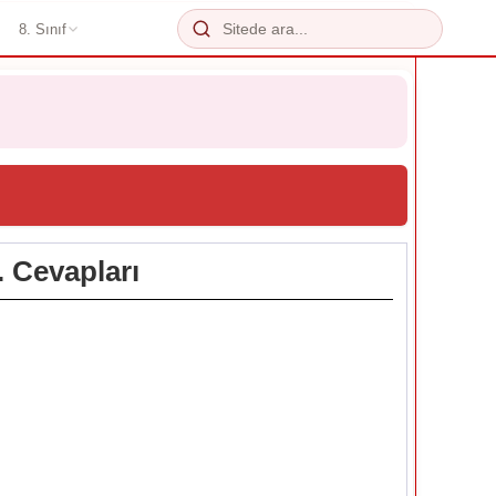
8. Sınıf
. Cevapları