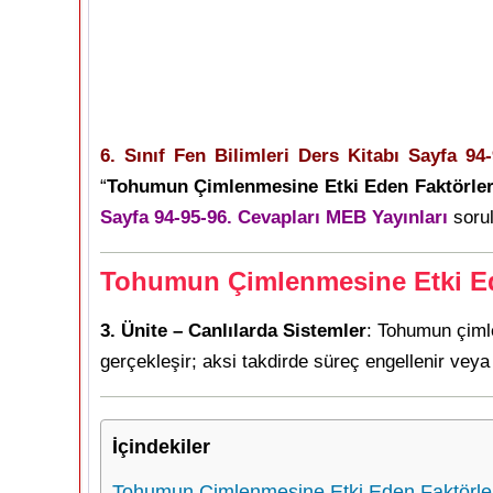
6. Sınıf Fen Bilimleri Ders Kitabı Sayfa 94-
“
Tohumun Çimlenmesine Etki Eden Faktörler
Sayfa 94-95-96. Cevapları MEB Yayınları
sorul
Tohumun Çimlenmesine Etki Ed
3. Ünite – Canlılarda Sistemler
: Tohumun çimle
gerçekleşir; aksi takdirde süreç engellenir veya 
İçindekiler
Tohumun Çimlenmesine Etki Eden Faktörle