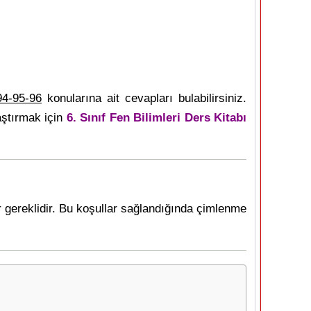
94-95-96
konularına ait cevapları bulabilirsiniz.
aştırmak için
6. Sınıf Fen Bilimleri Ders Kitabı
r gereklidir. Bu koşullar sağlandığında çimlenme