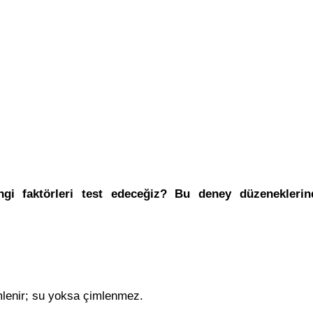
gi faktörleri test edeceğiz? Bu deney düzeneklerin
mlenir; su yoksa çimlenmez.