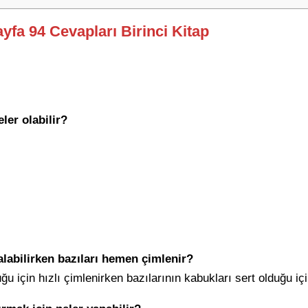
ayfa 94 Cevapları Birinci Kitap
ler olabilir?
labilirken bazıları hemen çimlenir?
u için hızlı çimlenirken bazılarının kabukları sert olduğu 