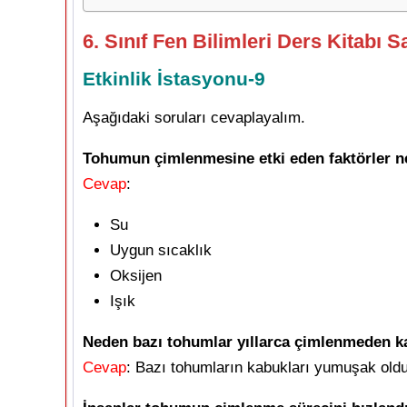
6. Sınıf Fen Bilimleri Ders Kitabı S
Etkinlik İstasyonu-9
Aşağıdaki soruları cevaplayalım.
Tohumun çimlenmesine etki eden faktörler ne
Cevap
:
Su
Uygun sıcaklık
Oksijen
Işık
Neden bazı tohumlar yıllarca çimlenmeden ka
Cevap
: Bazı tohumların kabukları yumuşak olduğ