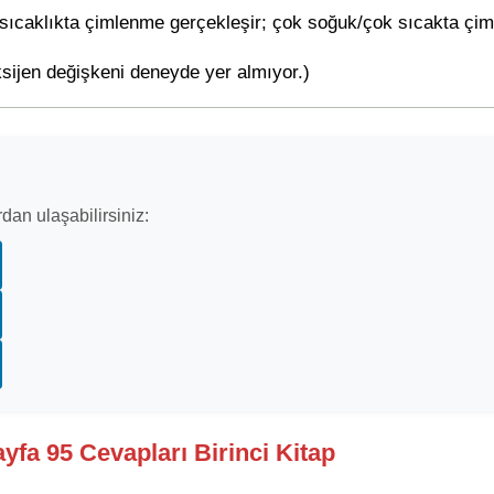
sıcaklıkta çimlenme gerçekleşir; çok soğuk/çok sıcakta çi
sijen değişkeni deneyde yer almıyor.)
dan ulaşabilirsiniz:
ayfa 95 Cevapları Birinci Kitap