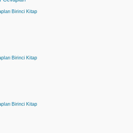
pları Birinci Kitap
pları Birinci Kitap
pları Birinci Kitap