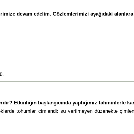
imize devam edelim. Gözlemlerimizi aşağıdaki alanlara 
ü.
ir? Etkinliğin başlangıcında yaptığımız tahminlerle kar
klerde tohumlar çimlendi; su verilmeyen düzenekte çimlen