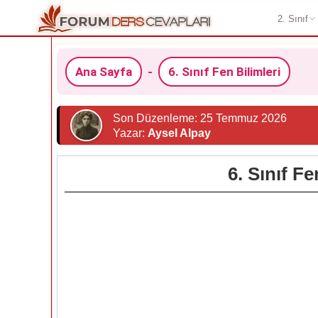
2. Sınıf
Ana Sayfa
-
6. Sınıf Fen Bilimleri
Son Düzenleme: 25 Temmuz 2026
Yazar:
Aysel Alpay
6. Sınıf F