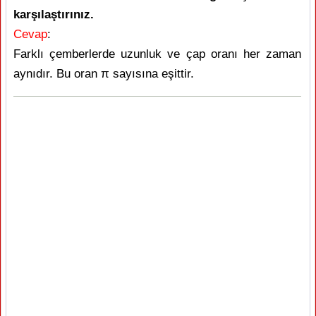
karşılaştırınız.
Cevap
:
Farklı çemberlerde uzunluk ve çap oranı her zaman
aynıdır. Bu oran π sayısına eşittir.