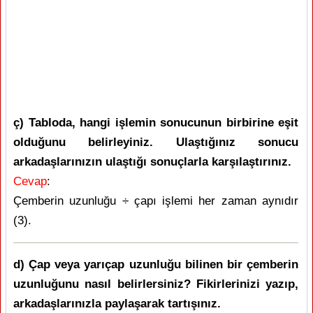
ç) Tabloda, hangi işlemin sonucunun birbirine eşit
olduğunu belirleyiniz. Ulaştığınız sonucu
arkadaşlarınızın ulaştığı sonuçlarla karşılaştırınız.
Cevap
:
Çemberin uzunluğu ÷ çapı işlemi her zaman aynıdır
(3).
d) Çap veya yarıçap uzunluğu bilinen bir çemberin
uzunluğunu nasıl belirlersiniz? Fikirlerinizi yazıp,
arkadaşlarınızla paylaşarak tartışınız.