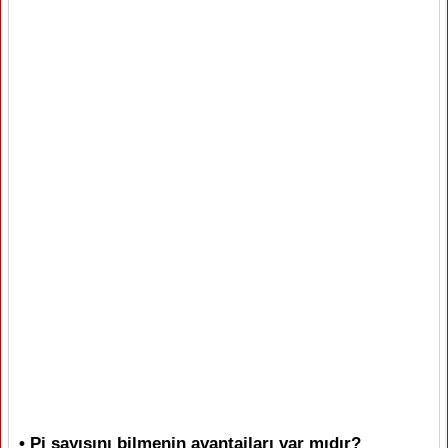
• Pi sayısını bilmenin avantajları var mıdır?