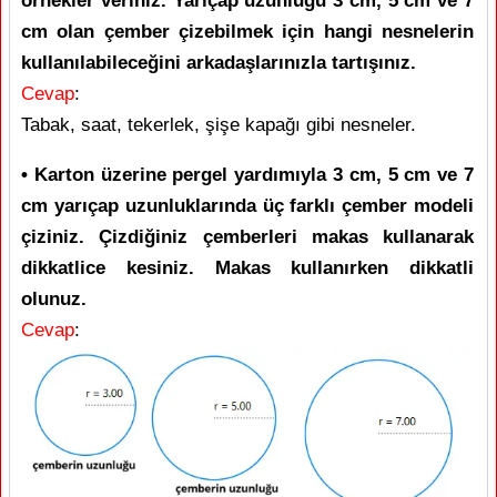
örnekler veriniz. Yarıçap uzunluğu 3 cm, 5 cm ve 7
cm olan çember çizebilmek için hangi nesnelerin
kullanılabileceğini arkadaşlarınızla tartışınız.
Cevap
:
Tabak, saat, tekerlek, şişe kapağı gibi nesneler.
• Karton üzerine pergel yardımıyla 3 cm, 5 cm ve 7
cm yarıçap uzunluklarında üç farklı çember modeli
çiziniz. Çizdiğiniz çemberleri makas kullanarak
dikkatlice kesiniz. Makas kullanırken dikkatli
olunuz.
Cevap
: