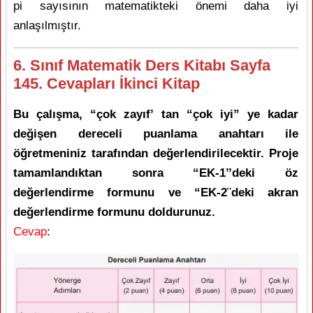
pi sayısının matematikteki önemi daha iyi
anlaşılmıştır.
6. Sınıf Matematik Ders Kitabı Sayfa
145. Cevapları İkinci Kitap
Bu çalışma, “çok zayıf’ tan “çok iyi” ye kadar
değişen dereceli puanlama anahtarı ile
öğretmeniniz tarafından değerlendirilecektir. Proje
tamamlandıktan sonra “EK-1’’deki öz
değerlendirme formunu ve “EK-2¨deki akran
değerlendirme formunu doldurunuz.
Cevap
: