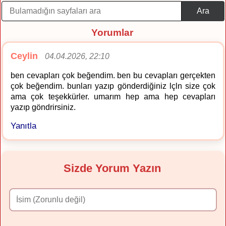
Ara
Yorumlar
Ceylin
04.04.2026, 22:10
ben cevapları çok beğendim. ben bu cevapları gerçekten
çok beğendim. bunları yazıp gönderdiğiniz lçln size çok
ama çok teşekkürler. umarım hep ama hep cevapları
yazıp göndrirsiniz.
Yanıtla
Sizde Yorum Yazın