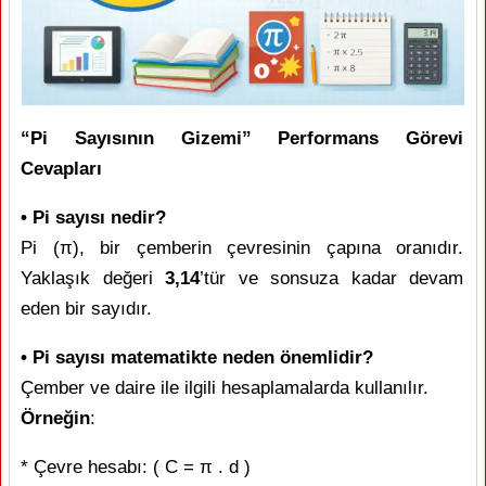
“Pi Sayısının Gizemi” Performans Görevi
Cevapları
• Pi sayısı nedir?
Pi (π), bir çemberin çevresinin çapına oranıdır.
Yaklaşık değeri
3,14
’tür ve sonsuza kadar devam
eden bir sayıdır.
• Pi sayısı matematikte neden önemlidir?
Çember ve daire ile ilgili hesaplamalarda kullanılır.
Örneğin
:
* Çevre hesabı: ( C = π . d )