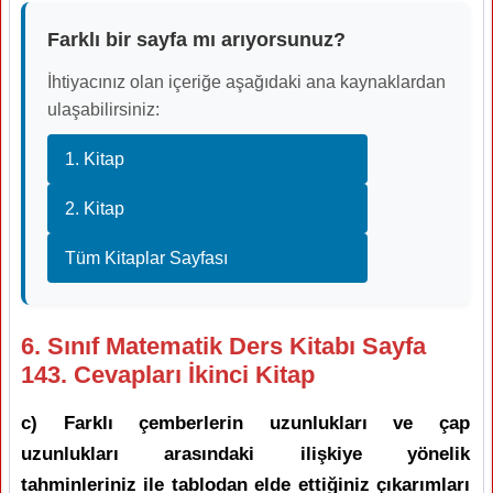
Farklı bir sayfa mı arıyorsunuz?
İhtiyacınız olan içeriğe aşağıdaki ana kaynaklardan
ulaşabilirsiniz:
1. Kitap
2. Kitap
Tüm Kitaplar Sayfası
6. Sınıf Matematik Ders Kitabı Sayfa
143. Cevapları İkinci Kitap
c) Farklı çemberlerin uzunlukları ve çap
uzunlukları arasındaki ilişkiye yönelik
tahminleriniz ile tablodan elde ettiğiniz çıkarımları