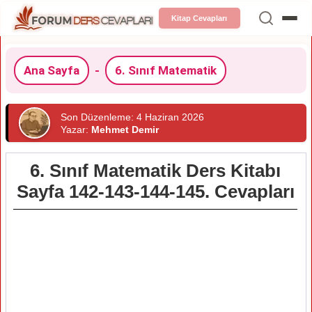
Kitap Cevapları
Ana Sayfa
-
6. Sınıf Matematik
Son Düzenleme: 4 Haziran 2026
Yazar:
Mehmet Demir
6. Sınıf Matematik Ders Kitabı
Sayfa 142-143-144-145. Cevapları