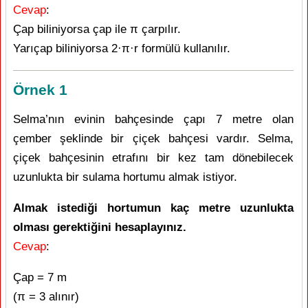
Cevap
:
Çap biliniyorsa çap ile π çarpılır.
Yarıçap biliniyorsa 2·π·r formülü kullanılır.
Örnek 1
Selma’nın evinin bahçesinde çapı 7 metre olan
çember şeklinde bir çiçek bahçesi vardır. Selma,
çiçek bahçesinin etrafını bir kez tam dönebilecek
uzunlukta bir sulama hortumu almak istiyor.
Almak istediği hortumun kaç metre uzunlukta
olması gerektiğini hesaplayınız.
Cevap
:
Çap = 7 m
(π = 3 alınır)