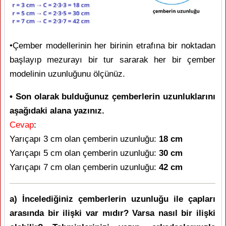
•Çember modellerinin her birinin etrafına bir noktadan
başlayıp mezurayı bir tur sararak her bir çember
modelinin uzunluğunu ölçünüz.
• Son olarak bulduğunuz çemberlerin uzunluklarını
aşağıdaki alana yazınız.
Cevap
:
Yarıçapı 3 cm olan çemberin uzunluğu:
18 cm
Yarıçapı 5 cm olan çemberin uzunluğu:
30 cm
Yarıçapı 7 cm olan çemberin uzunluğu:
42 cm
a) İncelediğiniz çemberlerin uzunluğu ile çapları
arasında bir ilişki var mıdır? Varsa nasıl bir ilişki