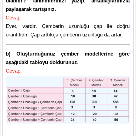
olabilir? Tahminlerinizi yazıp, arkadaşlarınızla
paylaşarak tartışınız.
Cevap
:
Evet, vardır. Çemberin uzunluğu çap ile doğru
orantılıdır. Çap arttıkça çemberin uzunluğu da artar.
b) Oluşturduğunuz çember modellerine göre
aşağıdaki tabloyu doldurunuz.
Cevap
: