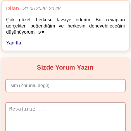
Dilan
31.05.2026, 20:48
Çok güzel, herkese tavsiye ederim. Bu cevapları
gerçekten beğendiğim ve herkesin deneyebileceğini
düşünüyorum. ☺️♥️
Yanıtla
Sizde Yorum Yazın