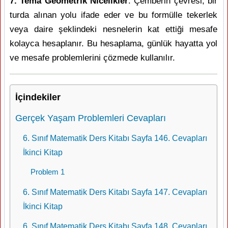
7. Tema Geometrik Nicelikler
: Çemberin çevresi, bir
turda alınan yolu ifade eder ve bu formülle tekerlek
veya daire şeklindeki nesnelerin kat ettiği mesafe
kolayca hesaplanır. Bu hesaplama, günlük hayatta yol
ve mesafe problemlerini çözmede kullanılır.
İçindekiler
Gerçek Yaşam Problemleri Cevapları
6. Sınıf Matematik Ders Kitabı Sayfa 146. Cevapları
İkinci Kitap
Problem 1
6. Sınıf Matematik Ders Kitabı Sayfa 147. Cevapları
İkinci Kitap
6. Sınıf Matematik Ders Kitabı Sayfa 148. Cevapları