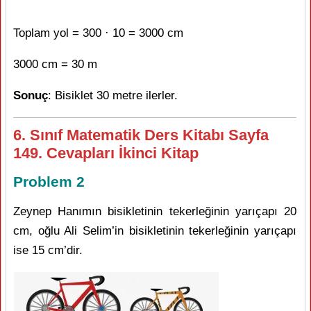
Toplam yol = 300 · 10 = 3000 cm
3000 cm = 30 m
Sonuç
: Bisiklet 30 metre ilerler.
6. Sınıf Matematik Ders Kitabı Sayfa
149. Cevapları İkinci Kitap
Problem 2
Zeynep Hanımın bisikletinin tekerleğinin yarıçapı 20
cm, oğlu Ali Selim’in bisikletinin tekerleğinin yarıçapı
ise 15 cm’dir.