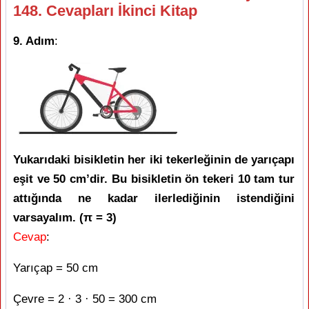
148. Cevapları İkinci Kitap
9. Adım
:
Yukarıdaki bisikletin her iki tekerleğinin de yarıçapı
eşit ve 50 cm’dir. Bu bisikletin ön tekeri 10 tam tur
attığında ne kadar ilerlediğinin istendiğini
varsayalım. (π = 3)
Cevap
:
Yarıçap = 50 cm
Çevre = 2 · 3 · 50 = 300 cm