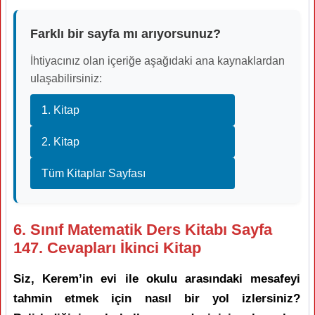
Farklı bir sayfa mı arıyorsunuz?
İhtiyacınız olan içeriğe aşağıdaki ana kaynaklardan
ulaşabilirsiniz:
1. Kitap
2. Kitap
Tüm Kitaplar Sayfası
6. Sınıf Matematik Ders Kitabı Sayfa
147. Cevapları İkinci Kitap
Siz, Kerem’in evi ile okulu arasındaki mesafeyi
tahmin etmek için nasıl bir yol izlersiniz?