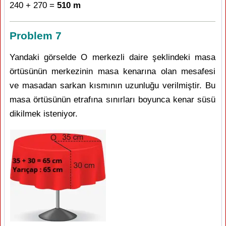
240 + 270 =
510 m
Problem 7
Yandaki görselde O merkezli daire şeklindeki masa
örtüsünün merkezinin masa kenarına olan mesafesi
ve masadan sarkan kısmının uzunluğu verilmiştir. Bu
masa örtüsünün etrafına sınırları boyunca kenar süsü
dikilmek isteniyor.