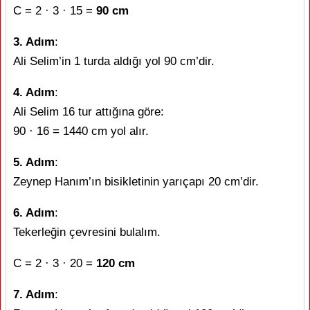
C = 2 · 3 · 15 =
90 cm
3. Adım
:
Ali Selim’in 1 turda aldığı yol 90 cm’dir.
4. Adım
:
Ali Selim 16 tur attığına göre:
90 · 16 = 1440 cm yol alır.
5. Adım
:
Zeynep Hanım’ın bisikletinin yarıçapı 20 cm’dir.
6. Adım
:
Tekerleğin çevresini bulalım.
C = 2 · 3 · 20 =
120 cm
7. Adım
: