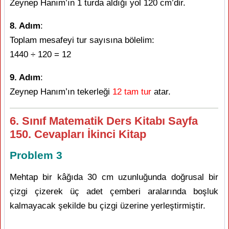
Zeynep Hanım’ın 1 turda aldığı yol 120 cm’dir.
8. Adım
:
Toplam mesafeyi tur sayısına bölelim:
1440 ÷ 120 = 12
9. Adım
:
Zeynep Hanım’ın tekerleği
12 tam tur
atar.
6. Sınıf Matematik Ders Kitabı Sayfa
150. Cevapları İkinci Kitap
Problem 3
Mehtap bir kâğıda 30 cm uzunluğunda doğrusal bir
çizgi çizerek üç adet çemberi aralarında boşluk
kalmayacak şekilde bu çizgi üzerine yerleştirmiştir.