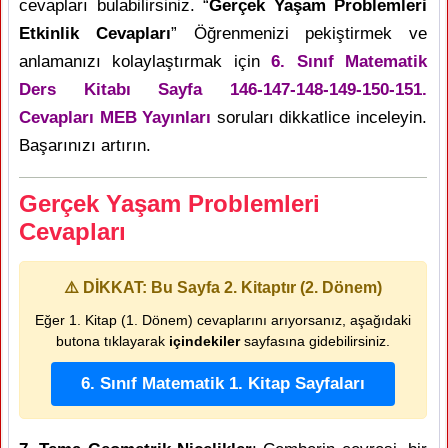
cevapları bulabilirsiniz. “
Gerçek Yaşam Problemleri
Etkinlik Cevapları
” Öğrenmenizi pekiştirmek ve
anlamanızı kolaylaştırmak için
6. Sınıf Matematik
Ders Kitabı Sayfa 146-147-148-149-150-151.
Cevapları MEB Yayınları
soruları dikkatlice inceleyin.
Başarınızı artırın.
Gerçek Yaşam Problemleri
Cevapları
⚠️ DİKKAT: Bu Sayfa 2. Kitaptır (2. Dönem)
Eğer 1. Kitap (1. Dönem) cevaplarını arıyorsanız, aşağıdaki
butona tıklayarak
içindekiler
sayfasına gidebilirsiniz.
6. Sınıf Matematik 1. Kitap Sayfaları