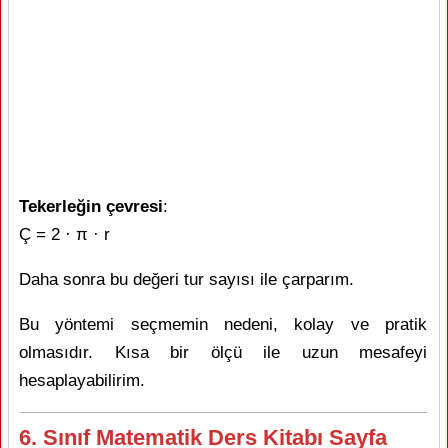
Tekerleğin çevresi
:
Ç = 2 · π · r
Daha sonra bu değeri tur sayısı ile çarparım.
Bu yöntemi seçmemin nedeni, kolay ve pratik
olmasıdır. Kısa bir ölçü ile uzun mesafeyi
hesaplayabilirim.
6. Sınıf Matematik Ders Kitabı Sayfa