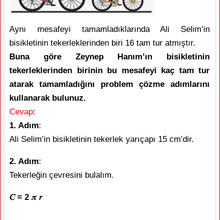
Aynı mesafeyi tamamladıklarında Ali Selim’in
bisikletinin tekerleklerinden biri 16 tam tur atmıştır.
Buna göre Zeynep Hanım’ın bisikletinin
tekerleklerinden birinin bu mesafeyi kaç tam tur
atarak tamamladığını problem çözme adımlarını
kullanarak bulunuz.
Cevap
:
1. Adım
:
Ali Selim’in bisikletinin tekerlek yarıçapı 15 cm’dir.
2. Adım
:
Tekerleğin çevresini bulalım.
𝐶 = 2 𝜋 𝑟