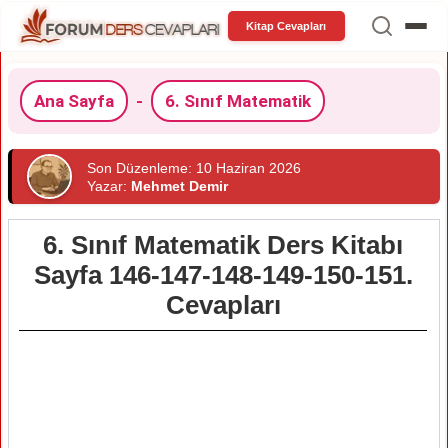
Kitap Cevapları
Ana Sayfa
-
6. Sınıf Matematik
Son Düzenleme: 10 Haziran 2026
Yazar:
Mehmet Demir
6. Sınıf Matematik Ders Kitabı
Sayfa 146-147-148-149-150-151.
Cevapları