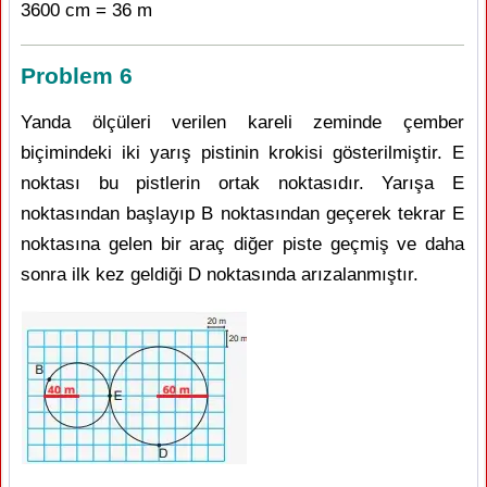
3600 cm = 36 m
Problem 6
Yanda ölçüleri verilen kareli zeminde çember
biçimindeki iki yarış pistinin krokisi gösterilmiştir. E
noktası bu pistlerin ortak noktasıdır. Yarışa E
noktasından başlayıp B noktasından geçerek tekrar E
noktasına gelen bir araç diğer piste geçmiş ve daha
sonra ilk kez geldiği D noktasında arızalanmıştır.