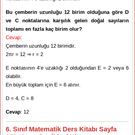
Bu çemberin uzunluğu 12 birim olduğuna göre D
ve C noktalarına karşılık gelen doğal sayıların
toplamı en fazla kaç birim olur?
Cevap
:
Çemberin uzunluğu 12 birimdir.
2πr = 12 ⇒ r = 2
E noktasının 4’e uzaklığı 2 olduğundan E = 2 veya 6
olabilir.
En büyük toplam için E = 6 alınır.
D = 4, C = 8
Cevap
: 12
6. Sınıf Matematik Ders Kitabı Sayfa