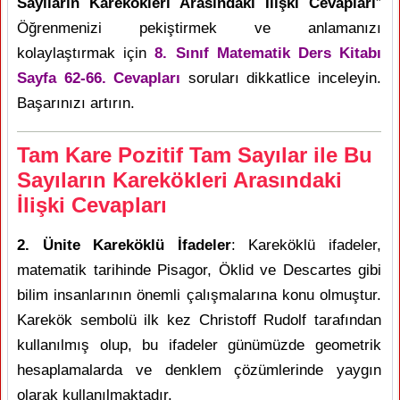
Sayıların Karekökleri Arasındaki İlişki Cevapları
”
Öğrenmenizi pekiştirmek ve anlamanızı
kolaylaştırmak için
8. Sınıf Matematik Ders Kitabı
Sayfa 62-66. Cevapları
soruları dikkatlice inceleyin.
Başarınızı artırın.
Tam Kare Pozitif Tam Sayılar ile Bu
Sayıların Karekökleri Arasındaki
İlişki Cevapları
2. Ünite Kareköklü İfadeler
: Kareköklü ifadeler,
matematik tarihinde Pisagor, Öklid ve Descartes gibi
bilim insanlarının önemli çalışmalarına konu olmuştur.
Karekök sembolü ilk kez Christoff Rudolf tarafından
kullanılmış olup, bu ifadeler günümüzde geometrik
hesaplamalarda ve denklem çözümlerinde yaygın
olarak kullanılmaktadır.