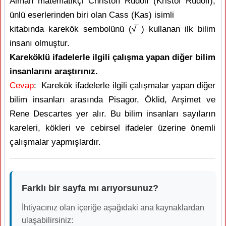
Alman matematikçi Christoff Rudolf (Kristof Rudolf),
ünlü eserlerinden biri olan Cass (Kas) isimli
kitabında karekök sembolünü (√̅ ) kullanan ilk bilim
insanı olmuştur.
Kareköklü ifadelerle ilgili çalışma yapan diğer bilim
insanlarını araştırınız.
Cevap
: Karekök ifadelerle ilgili çalışmalar yapan diğer
bilim insanları arasında Pisagor, Öklid, Arşimet ve
Rene Descartes yer alır. Bu bilim insanları sayıların
kareleri, kökleri ve cebirsel ifadeler üzerine önemli
çalışmalar yapmışlardır.
Farklı bir sayfa mı arıyorsunuz?
İhtiyacınız olan içeriğe aşağıdaki ana kaynaklardan
ulaşabilirsiniz: