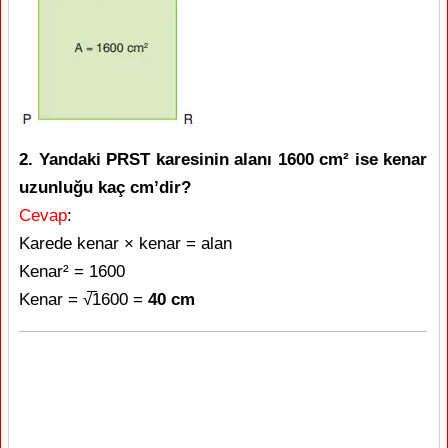
2. Yandaki PRST karesinin alanı 1600 cm² ise kenar
uzunluğu kaç cm’dir?
Cevap
:
Karede kenar × kenar = alan
Kenar² = 1600
Kenar = √̅1600 =
40 cm