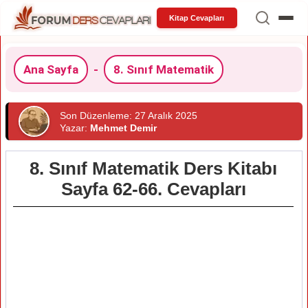
Kitap Cevapları
Ana Sayfa
-
8. Sınıf Matematik
Son Düzenleme: 27 Aralık 2025
Yazar:
Mehmet Demir
8. Sınıf Matematik Ders Kitabı
Sayfa 62-66. Cevapları