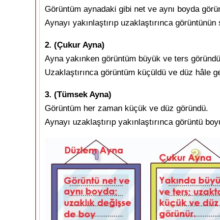
Görüntüm aynadaki gibi net ve aynı boyda görü
Aynayı yakınlaştırıp uzaklaştırınca görüntünün 
2. (Çukur Ayna)
Ayna yakınken görüntüm büyük ve ters göründü
Uzaklaştırınca görüntüm küçüldü ve düz hâle ge
3. (Tümsek Ayna)
Görüntüm her zaman küçük ve düz göründü.
Aynayı uzaklaştırıp yakınlaştırınca görüntü boy