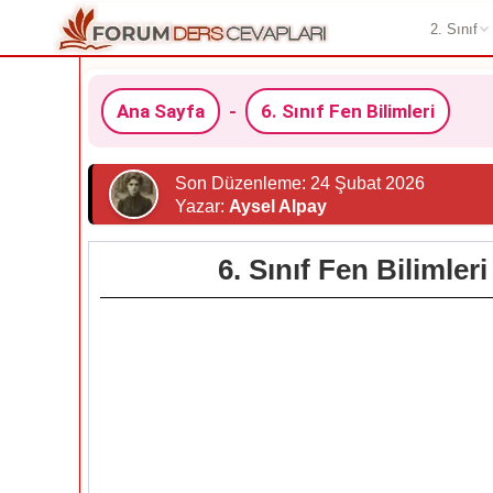
2. Sınıf
Ana Sayfa
-
6. Sınıf Fen Bilimleri
Son Düzenleme: 24 Şubat 2026
Yazar:
Aysel Alpay
6. Sınıf Fen Bilimle