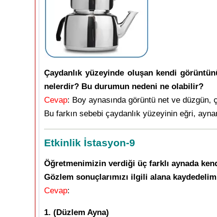
Çaydanlık yüzeyinde oluşan kendi görüntün
nelerdir? Bu durumun nedeni ne olabilir?
Cevap
: Boy aynasında görüntü net ve düzgün, ç
Bu farkın sebebi çaydanlık yüzeyinin eğri, ayna
Etkinlik İstasyon-9
Öğretmenimizin verdiği üç farklı aynada ke
Gözlem sonuçlarımızı ilgili alana kaydedelim
Cevap
:
1. (Düzlem Ayna)