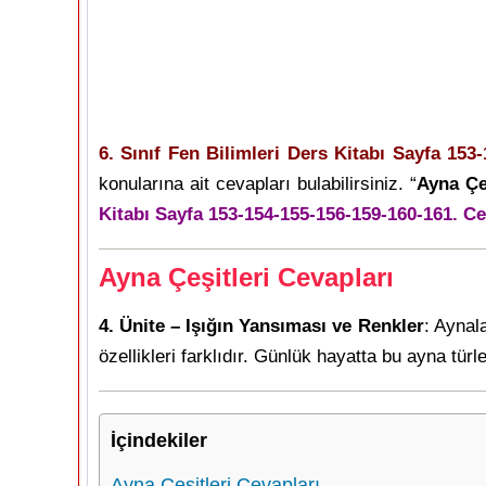
6. Sınıf Fen Bilimleri Ders Kitabı Sayfa 153
konularına ait cevapları bulabilirsiniz. “
Ayna Çe
Kitabı Sayfa 153-154-155-156-159-160-161. Ce
Ayna Çeşitleri Cevapları
4. Ünite – Işığın Yansıması ve Renkler
: Aynal
özellikleri farklıdır. Günlük hayatta bu ayna türle
İçindekiler
Ayna Çeşitleri Cevapları