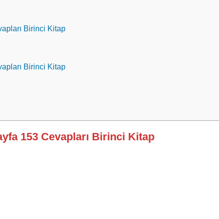
apları Birinci Kitap
apları Birinci Kitap
ayfa 153 Cevapları Birinci Kitap