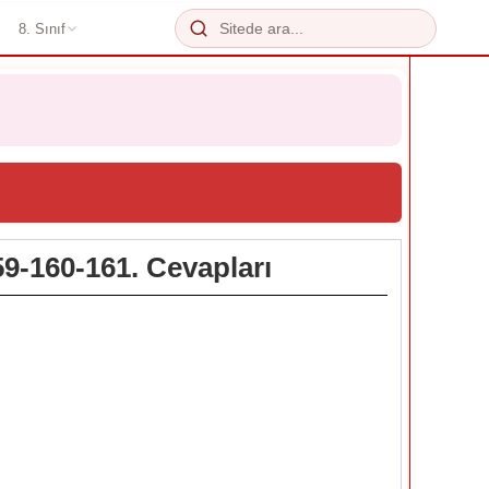
8. Sınıf
59-160-161. Cevapları