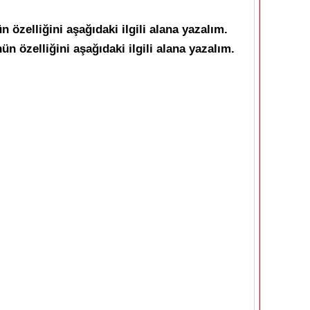
özelliğini aşağıdaki ilgili alana yazalım.
 özelliğini aşağıdaki ilgili alana yazalım.