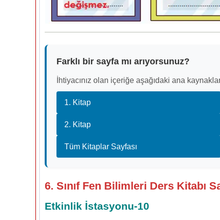
Farklı bir sayfa mı arıyorsunuz?
İhtiyacınız olan içeriğe aşağıdaki ana kaynaklar
1. Kitap
2. Kitap
Tüm Kitaplar Sayfası
6. Sınıf Fen Bilimleri Ders Kitabı S
Etkinlik İstasyonu-10