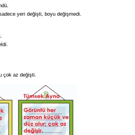
ndü.
sadece yeri değişti, boyu değişmedi.
.
ldi.
u çok az değişti.