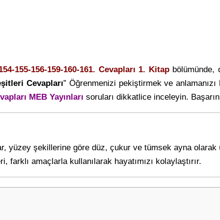
-154-155-156-159-160-161. Cevapları 1. Kitap
bölümünde, d
şitleri Cevapları
” Öğrenmenizi pekiştirmek ve anlamanızı 
vapları MEB Yayınları
soruları dikkatlice inceleyin. Başarını
ar, yüzey şekillerine göre düz, çukur ve tümsek ayna olarak ü
ri, farklı amaçlarla kullanılarak hayatımızı kolaylaştırır.