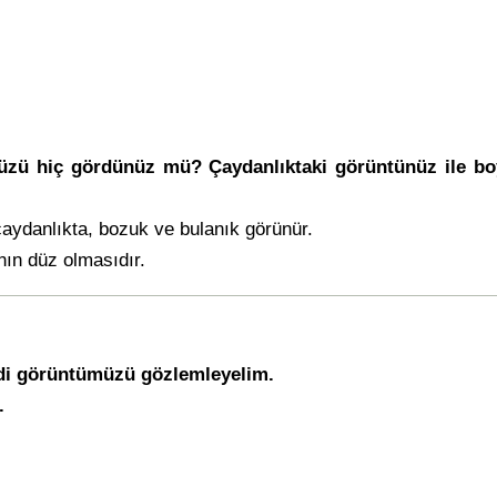
üzü hiç gördünüz mü? Çaydanlıktaki görüntünüz ile boy
aydanlıkta, bozuk ve bulanık görünür.
nın düz olmasıdır.
ndi görüntümüzü gözlemleyelim.
.