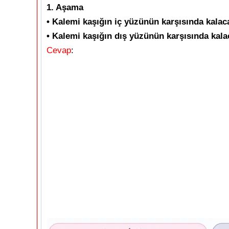
1. Aşama
• Kalemi kaşığın iç yüzünün karşısında kalaca
• Kalemi kaşığın dış yüzünün karşısında kala
Cevap
: