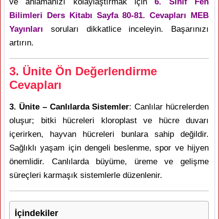
ve anlamanızı kolaylaştırmak için
6. Sınıf Fen
Bilimleri Ders Kitabı Sayfa 80-81. Cevapları MEB
Yayınları
soruları dikkatlice inceleyin. Başarınızı
artırın.
3. Ünite Ön Değerlendirme
Cevapları
3. Ünite – Canlılarda Sistemler
: Canlılar hücrelerden
oluşur; bitki hücreleri kloroplast ve hücre duvarı
içerirken, hayvan hücreleri bunlara sahip değildir.
Sağlıklı yaşam için dengeli beslenme, spor ve hijyen
önemlidir. Canlılarda büyüme, üreme ve gelişme
süreçleri karmaşık sistemlerle düzenlenir.
İçindekiler