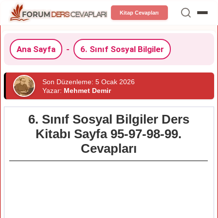
Kitap Cevapları
Ana Sayfa
-
6. Sınıf Sosyal Bilgiler
Son Düzenleme: 5 Ocak 2026
Yazar:
Mehmet Demir
6. Sınıf Sosyal Bilgiler Ders
Kitabı Sayfa 95-97-98-99.
Cevapları