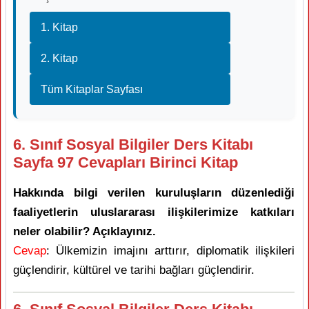
1. Kitap
2. Kitap
Tüm Kitaplar Sayfası
6. Sınıf Sosyal Bilgiler Ders Kitabı
Sayfa 97 Cevapları Birinci Kitap
Hakkında bilgi verilen kuruluşların düzenlediği
faaliyetlerin uluslararası ilişkilerimize katkıları
neler olabilir? Açıklayınız.
Cevap
: Ülkemizin imajını arttırır, diplomatik ilişkileri
güçlendirir, kültürel ve tarihi bağları güçlendirir.