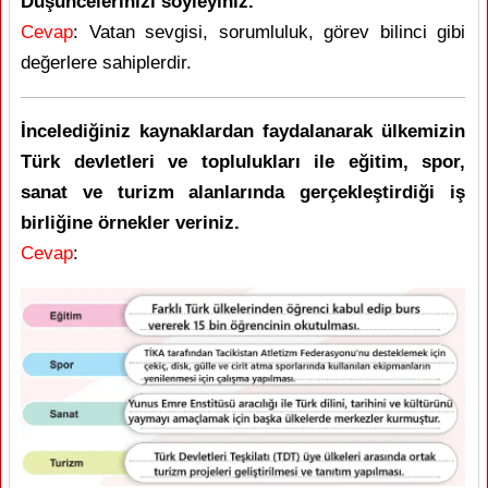
Düşüncelerinizi söyleyiniz.
Cevap
: Vatan sevgisi, sorumluluk, görev bilinci gibi
değerlere sahiplerdir.
İncelediğiniz kaynaklardan faydalanarak ülkemizin
Türk devletleri ve toplulukları ile eğitim, spor,
sanat ve turizm alanlarında gerçekleştirdiği iş
birliğine örnekler veriniz.
Cevap
: