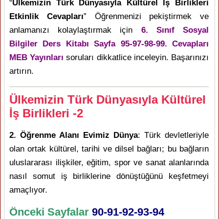
“
Ülkemizin Türk Dünyasıyla Kültürel İş Birlikleri
Etkinlik Cevapları
” Öğrenmenizi pekiştirmek ve
anlamanızı kolaylaştırmak için
6. Sınıf Sosyal
Bilgiler Ders Kitabı Sayfa 95-97-98-99. Cevapları
MEB Yayınları
soruları dikkatlice inceleyin. Başarınızı
artırın.
Ülkemizin Türk Dünyasıyla Kültürel
İş Birlikleri -2
2. Öğrenme Alanı Evimiz Dünya
: Türk devletleriyle
olan ortak kültürel, tarihi ve dilsel bağları; bu bağların
uluslararası ilişkiler, eğitim, spor ve sanat alanlarında
nasıl somut iş birliklerine dönüştüğünü keşfetmeyi
amaçlıyor.
Önceki Sayfalar
90-91-92-93-94