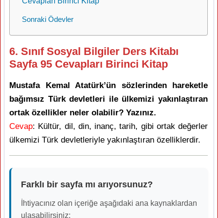
Cevapları Birinci Kitap
Sonraki Ödevler
6. Sınıf Sosyal Bilgiler Ders Kitabı
Sayfa 95 Cevapları Birinci Kitap
Mustafa Kemal Atatürk’ün sözlerinden hareketle
bağımsız Türk devletleri ile ülkemizi yakınlaştıran
ortak özellikler neler olabilir? Yazınız.
Cevap
: Kültür, dil, din, inanç, tarih, gibi ortak değerler
ülkemizi Türk devletleriyle yakınlaştıran özelliklerdir.
Farklı bir sayfa mı arıyorsunuz?
İhtiyacınız olan içeriğe aşağıdaki ana kaynaklardan
ulaşabilirsiniz: