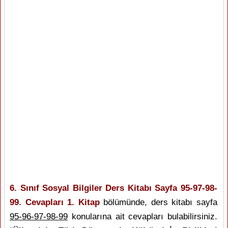
6. Sınıf Sosyal Bilgiler Ders Kitabı Sayfa 95-97-98-
99. Cevapları 1. Kitap
bölümünde, ders kitabı sayfa
95-96-97-98-99
konularına ait cevapları bulabilirsiniz.