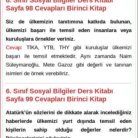
6. Sınıf Sosyal Bilgiler Ders Kitabı
Sayfa 98 Cevapları Birinci Kitap
Siz de ülkemizin tanıtımına katkıda bulunan,
ülkemizi başarı ile temsil eden insanlara veya
kuruluşlara örnekler veriniz.
Cevap
: TİKA, YTB, THY gibi kuruluşlar ülkemizi
başarı ile temsil etmektedir. Aynı zamanda Naim
Süleymanoğlu, Mete Gazoz gibi değerli ve tanınan
isimleri de örnek verebiliriz.
6. Sınıf Sosyal Bilgiler Ders Kitabı
Sayfa 99 Cevapları Birinci Kitap
Atatürk’ün sözlerini de dikkate alarak incelediğiniz
haberlerde ülkemizi yurt dışında temsil eden
kişilerin sahip olduğu değerler nelerdir?