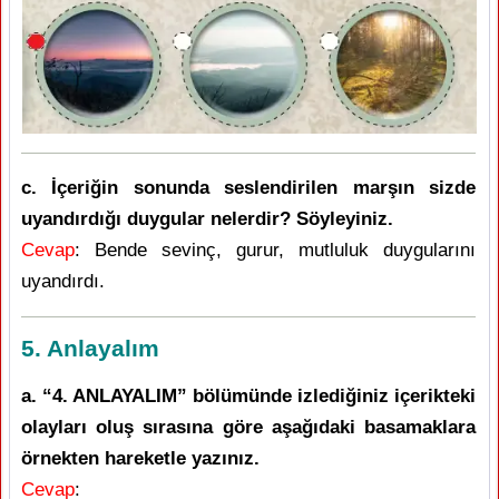
c. İçeriğin sonunda seslendirilen marşın sizde
uyandırdığı duygular nelerdir? Söyleyiniz.
Cevap
: Bende sevinç, gurur, mutluluk duygularını
uyandırdı.
5. Anlayalım
a. “4. ANLAYALIM” bölümünde izlediğiniz içerikteki
olayları oluş sırasına göre aşağıdaki basamaklara
örnekten hareketle yazınız.
Cevap
: