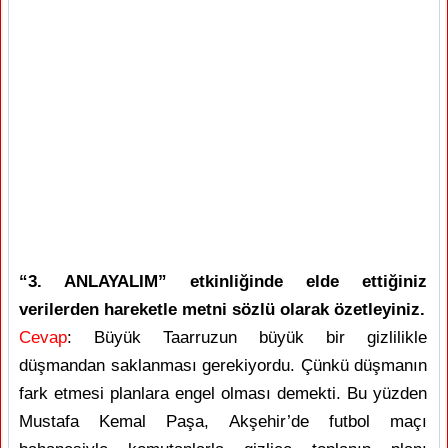
“3. ANLAYALIM” etkinliğinde elde ettiğiniz
verilerden hareketle metni sözlü olarak özetleyiniz.
Cevap
: Büyük Taarruzun büyük bir gizlilikle
düşmandan saklanması gerekiyordu. Çünkü düşmanın
fark etmesi planlara engel olması demekti. Bu yüzden
Mustafa Kemal Paşa, Akşehir’de futbol maçı