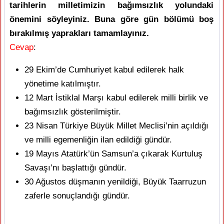
tarihlerin milletimizin bağımsızlık yolundaki
önemini söyleyiniz. Buna göre gün bölümü boş
bırakılmış yaprakları tamamlayınız.
Cevap
:
29 Ekim’de Cumhuriyet kabul edilerek halk
yönetime katılmıştır.
12 Mart İstiklal Marşı kabul edilerek milli birlik ve
bağımsızlık gösterilmiştir.
23 Nisan Türkiye Büyük Millet Meclisi’nin açıldığı
ve milli egemenliğin ilan edildiği gündür.
19 Mayıs Atatürk’ün Samsun’a çıkarak Kurtuluş
Savaşı’nı başlattığı gündür.
30 Ağustos düşmanın yenildiği, Büyük Taarruzun
zaferle sonuçlandığı gündür.