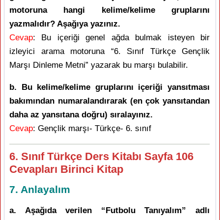
motoruna hangi kelime/kelime gruplarını
yazmalıdır? Aşağıya yazınız.
Cevap
: Bu içeriği genel ağda bulmak isteyen bir
izleyici arama motoruna “6. Sınıf Türkçe Gençlik
Marşı Dinleme Metni” yazarak bu marşı bulabilir.
b. Bu kelime/kelime gruplarını içeriği yansıtması
bakımından numaralandırarak (en çok yansıtandan
daha az yansıtana doğru) sıralayınız.
Cevap
: Gençlik marşı- Türkçe- 6. sınıf
6. Sınıf Türkçe Ders Kitabı Sayfa 106
Cevapları Birinci Kitap
7. Anlayalım
a. Aşağıda verilen “Futbolu Tanıyalım” adlı