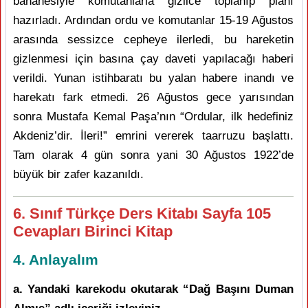
bahanesiyle komutanlarla gizlice toplanıp planı
hazırladı. Ardından ordu ve komutanlar 15-19 Ağustos
arasında sessizce cepheye ilerledi, bu hareketin
gizlenmesi için basına çay daveti yapılacağı haberi
verildi. Yunan istihbaratı bu yalan habere inandı ve
harekatı fark etmedi. 26 Ağustos gece yarısından
sonra Mustafa Kemal Paşa’nın “Ordular, ilk hedefiniz
Akdeniz’dir. İleri!” emrini vererek taarruzu başlattı.
Tam olarak 4 gün sonra yani 30 Ağustos 1922’de
büyük bir zafer kazanıldı.
6. Sınıf Türkçe Ders Kitabı Sayfa 105
Cevapları Birinci Kitap
4. Anlayalım
a. Yandaki karekodu okutarak “Dağ Başını Duman