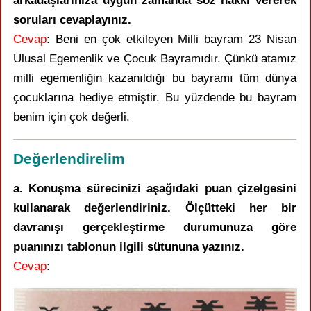
arkadaşlarınıza uygun zamanda söz hakkı vererek
soruları cevaplayınız.
Cevap
: Beni en çok etkileyen Milli bayram 23 Nisan
Ulusal Egemenlik ve Çocuk Bayramıdır. Çünkü atamız
milli egemenliğin kazanıldığı bu bayramı tüm dünya
çocuklarına hediye etmiştir. Bu yüzdende bu bayram
benim için çok değerli.
Değerlendirelim
a. Konuşma sürecinizi aşağıdaki puan çizelgesini
kullanarak değerlendiriniz. Ölçütteki her bir
davranışı gerçekleştirme durumunuza göre
puanınızı tablonun ilgili sütununa yazınız.
Cevap
: