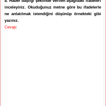
a. Haber başlığı şeklinde verilen aşağıdaki ifadeleri
inceleyiniz. Okuduğunuz metne göre bu ifadelerle
ne anlatılmak istendiğini düşünüp örnekteki gibi
yazınız.
Cevap
: