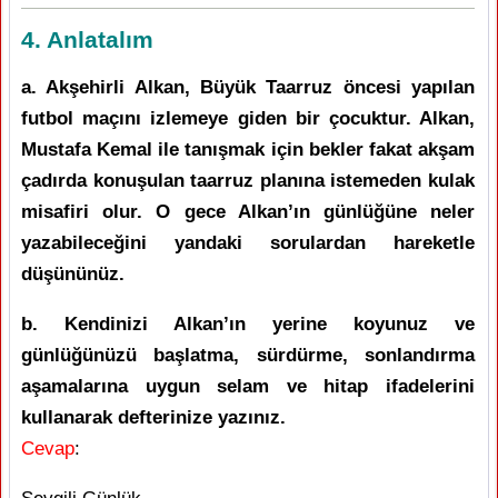
4. Anlatalım
a. Akşehirli Alkan, Büyük Taarruz öncesi yapılan
futbol maçını izlemeye giden bir çocuktur. Alkan,
Mustafa Kemal ile tanışmak için bekler fakat akşam
çadırda konuşulan taarruz planına istemeden kulak
misafiri olur. O gece Alkan’ın günlüğüne neler
yazabileceğini yandaki sorulardan hareketle
düşününüz.
b. Kendinizi Alkan’ın yerine koyunuz ve
günlüğünüzü başlatma, sürdürme, sonlandırma
aşamalarına uygun selam ve hitap ifadelerini
kullanarak defterinize yazınız.
Cevap
: