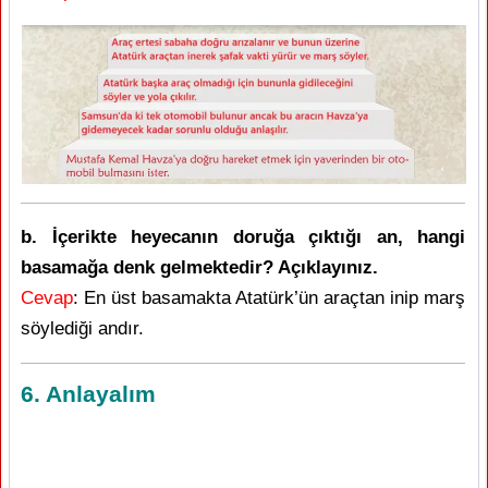
b. İçerikte heyecanın doruğa çıktığı an, hangi
basamağa denk gelmektedir? Açıklayınız.
Cevap
: En üst basamakta Atatürk’ün araçtan inip marş
söylediği andır.
6. Anlayalım