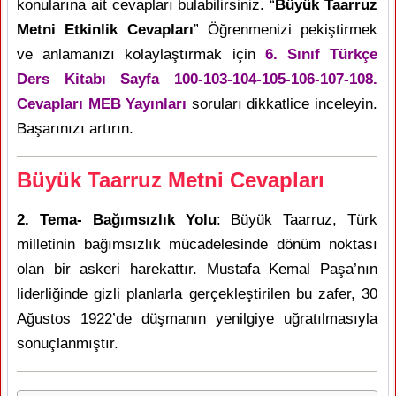
konularına ait cevapları bulabilirsiniz. “
Büyük Taarruz
Metni Etkinlik Cevapları
” Öğrenmenizi pekiştirmek
ve anlamanızı kolaylaştırmak için
6. Sınıf Türkçe
Ders Kitabı Sayfa 100-103-104-105-106-107-108.
Cevapları MEB Yayınları
soruları dikkatlice inceleyin.
Başarınızı artırın.
Büyük Taarruz Metni Cevapları
2. Tema- Bağımsızlık Yolu
: Büyük Taarruz, Türk
milletinin bağımsızlık mücadelesinde dönüm noktası
olan bir askeri harekattır. Mustafa Kemal Paşa’nın
liderliğinde gizli planlarla gerçekleştirilen bu zafer, 30
Ağustos 1922’de düşmanın yenilgiye uğratılmasıyla
sonuçlanmıştır.