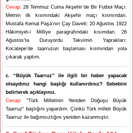
Cevap
: 28 Temmuz Cuma Akşehir’de Bir Futbol Maçı:
Metnin ilk kısmındaki Akşehir maçı kısmından.
Mustafa Kemal Paşa’nın Çay Daveti: 20 Ağustos 1922
Hâkimiyet-i Milliye paragrafındaki kısımdan. 26
Ağustos’ta Duruyordu Takvimin Yaprakları:
Kocatepe’de taarruzun başlaması kısmından yola
çıkarak yaptım.
c. “Büyük Taarruz” ile ilgili bir haber yapacak
olsaydınız hangi başlığı kullanırdınız? Sebebini
belirterek açıklayınız.
Cevap
: ”Türk Milletinin Yeniden Doğuşu Büyük
Taarruz” başlığını yapardım. Çünkü Türk milleti Büyük
Taarruz ile bağımsızlığını yeniden kazanmıştır.