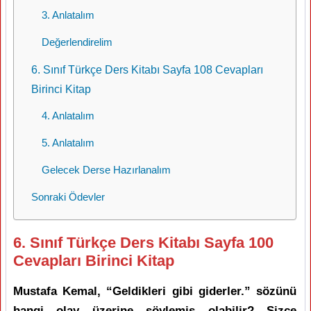
3. Anlatalım
Değerlendirelim
6. Sınıf Türkçe Ders Kitabı Sayfa 108 Cevapları
Birinci Kitap
4. Anlatalım
5. Anlatalım
Gelecek Derse Hazırlanalım
Sonraki Ödevler
6. Sınıf Türkçe Ders Kitabı Sayfa 100
Cevapları Birinci Kitap
Mustafa Kemal, “Geldikleri gibi giderler.” sözünü
hangi olay üzerine söylemiş olabilir? Sizce