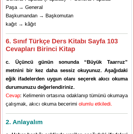
Paşa → General
Başkumandan → Başkomutan
kağıt → kâğıt
6. Sınıf Türkçe Ders Kitabı Sayfa 103
Cevapları Birinci Kitap
c. Üçüncü günün sonunda “Büyük Taarruz”
metnini bir kez daha sessiz okuyunuz. Aşağıdaki
eğik ifadelerden uygun olanı seçerek akıcı okuma
durumunuzu değerlendiriniz.
Cevap
: Kelimenin ortasına odaklanıp tümünü okumaya
çalışmak, akıcı okuma becerimi
olumlu etkiledi.
2. Anlayalım