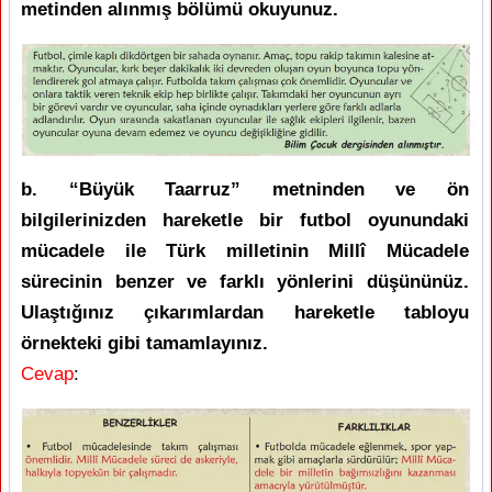
metinden alınmış bölümü okuyunuz.
b. “Büyük Taarruz” metninden ve ön
bilgilerinizden hareketle bir futbol oyunundaki
mücadele ile Türk milletinin Millî Mücadele
sürecinin benzer ve farklı yönlerini düşününüz.
Ulaştığınız çıkarımlardan hareketle tabloyu
örnekteki gibi tamamlayınız.
Cevap
: