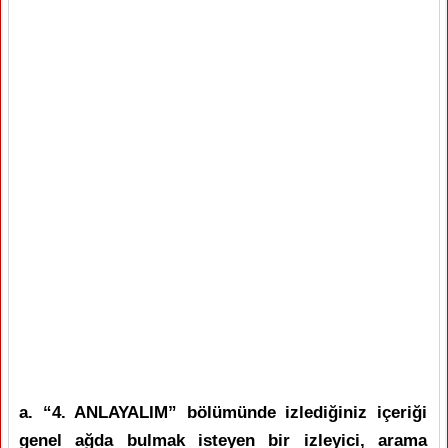
a. “4. ANLAYALIM” bölümünde izlediğiniz içeriği
genel ağda bulmak isteyen bir izleyici, arama