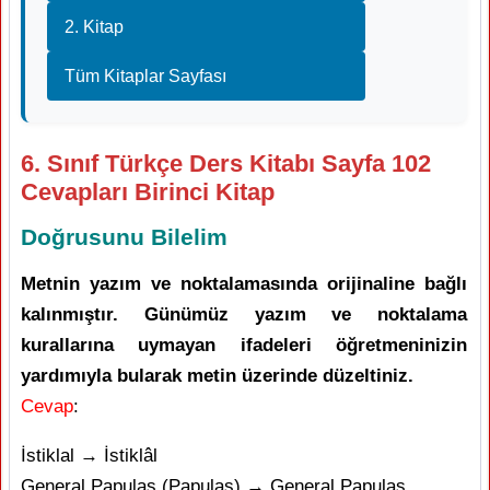
2. Kitap
Tüm Kitaplar Sayfası
6. Sınıf Türkçe Ders Kitabı Sayfa 102
Cevapları Birinci Kitap
Doğrusunu Bilelim
Metnin yazım ve noktalamasında orijinaline bağlı
kalınmıştır. Günümüz yazım ve noktalama
kurallarına uymayan ifadeleri öğretmeninizin
yardımıyla bularak metin üzerinde düzeltiniz.
Cevap
:
İstiklal → İstiklâl
General Papulas (Papulas) → General Papulas