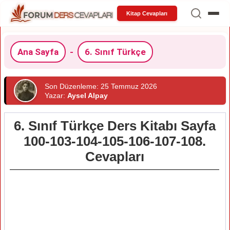
Kitap Cevapları
Ana Sayfa
-
6. Sınıf Türkçe
Son Düzenleme: 25 Temmuz 2026
Yazar:
Aysel Alpay
6. Sınıf Türkçe Ders Kitabı Sayfa
100-103-104-105-106-107-108.
Cevapları