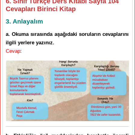
6. Sınıf Türkçe Ders Kitabı Sayfa 104
Cevapları Birinci Kitap
3. Anlayalım
a. Okuma sırasında aşağıdaki soruların cevaplarını
ilgili yerlere yazınız.
Cevap
: