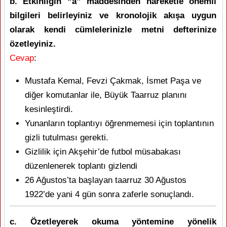
b. Etkinliğin “a” maddesinden hareketle önemli
bilgileri belirleyiniz ve kronolojik akışa uygun
olarak kendi cümlelerinizle metni defterinize
özetleyiniz.
Cevap
:
Mustafa Kemal, Fevzi Çakmak, İsmet Paşa ve
diğer komutanlar ile, Büyük Taarruz planını
kesinleştirdi.
Yunanların toplantıyı öğrenmemesi için toplantının
gizli tutulması gerekti.
Gizlilik için Akşehir’de futbol müsabakası
düzenlenerek toplantı gizlendi
26 Ağustos’ta başlayan taarruz 30 Ağustos
1922’de yani 4 gün sonra zaferle sonuçlandı.
c. Özetleyerek okuma yöntemine yönelik