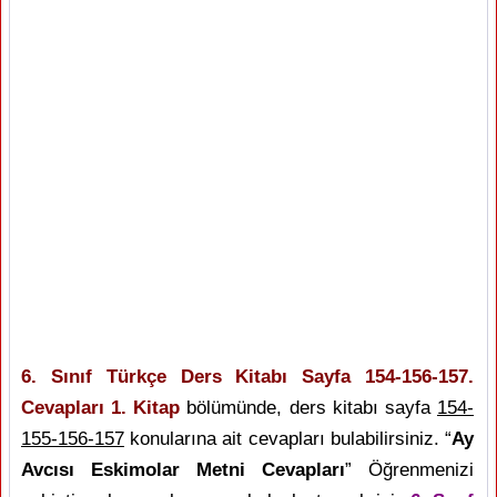
6. Sınıf Türkçe Ders Kitabı Sayfa 154-156-157.
Cevapları 1. Kitap
bölümünde, ders kitabı sayfa
154-
155-156-157
konularına ait cevapları bulabilirsiniz. “
Ay
Avcısı Eskimolar Metni Cevapları
” Öğrenmenizi