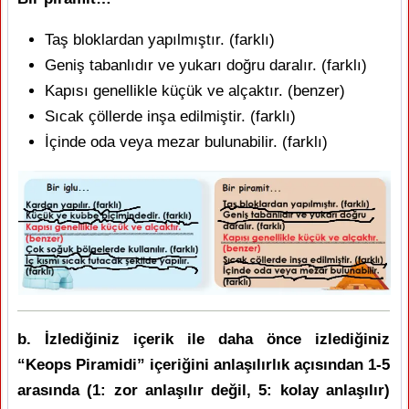
Taş bloklardan yapılmıştır. (farklı)
Geniş tabanlıdır ve yukarı doğru daralır. (farklı)
Kapısı genellikle küçük ve alçaktır. (benzer)
Sıcak çöllerde inşa edilmiştir. (farklı)
İçinde oda veya mezar bulunabilir. (farklı)
b. İzlediğiniz içerik ile daha önce izlediğiniz
“Keops Piramidi” içeriğini anlaşılırlık açısından 1-5
arasında (1: zor anlaşılır değil, 5: kolay anlaşılır)