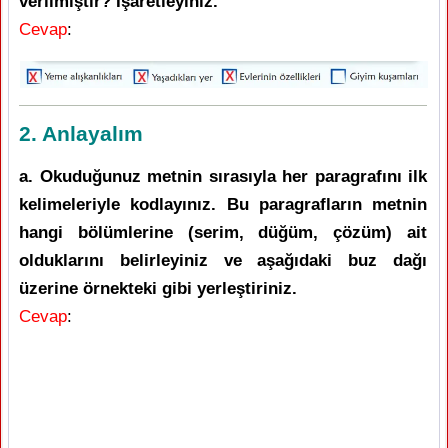
verilmiştir? İşaretleyiniz.
Cevap
:
2. Anlayalım
a. Okuduğunuz metnin sırasıyla her paragrafını ilk
kelimeleriyle kodlayınız. Bu paragrafların metnin
hangi bölümlerine (serim, düğüm, çözüm) ait
olduklarını belirleyiniz ve aşağıdaki buz dağı
üzerine örnekteki gibi yerleştiriniz.
Cevap
: