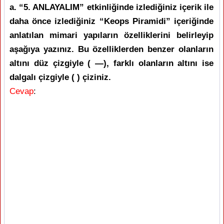
a. “5. ANLAYALIM” etkinliğinde izlediğiniz içerik ile
daha önce izlediğiniz “Keops Piramidi” içeriğinde
anlatılan mimari yapıların özelliklerini belirleyip
aşağıya yazınız. Bu özelliklerden benzer olanların
altını düz çizgiyle ( —), farklı olanların altını ise
dalgalı çizgiyle ( ) çiziniz.
Cevap
: