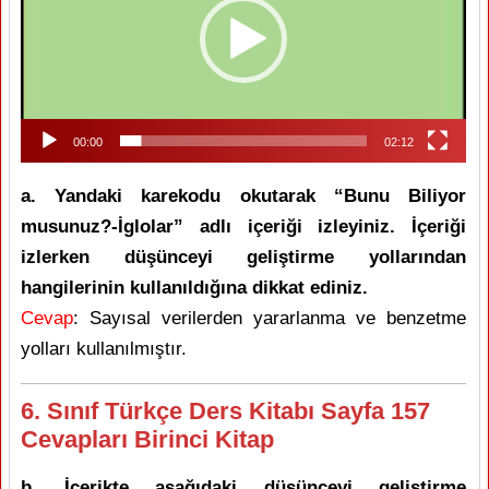
00:00
02:12
a. Yandaki karekodu okutarak “Bunu Biliyor
musunuz?-İglolar” adlı içeriği izleyiniz. İçeriği
izlerken düşünceyi geliştirme yollarından
hangilerinin kullanıldığına dikkat ediniz.
Cevap
: Sayısal verilerden yararlanma ve benzetme
yolları kullanılmıştır.
6. Sınıf Türkçe Ders Kitabı Sayfa 157
Cevapları Birinci Kitap
b. İçerikte aşağıdaki düşünceyi geliştirme