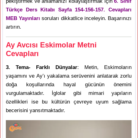
pekiştirmek ve anlamanızı kolaylaştırmak için
6. Sınıf
Türkçe Ders Kitabı Sayfa 154-156-157. Cevapları
MEB Yayınları
soruları dikkatlice inceleyin. Başarınızı
artırın.
Ay Avcısı Eskimolar Metni
Cevapları
3. Tema- Farklı Dünyalar
: Metin, Eskimoların
yaşamını ve Ay’ı yakalama serüvenini anlatarak zorlu
doğa koşullarında hayal gücünün önemini
vurgulamaktadır. İglolar gibi mimari yapıların
özellikleri ise bu kültürün çevreye uyum sağlama
becerisini yansıtmaktadır.
Video
oynatıcı