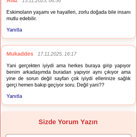
Alaz
15.11.2025, 06:56
Eskimoların yaşamı ve hayalleri, zorlu doğada bile insanı
mutlu edebilir.
Yanıtla
Mukaddes
17.11.2025, 16:17
Yani gerçekten iyiydi ama herkes buraya girip yapıyor
benim arkadaşımda buradan yapıyor aynı çıkıyor ama
yine de sorun değil sayfan çok iyiydi ellerinize sağlık
gerçi hemen bakıp geçiyor soru. Değil yani??
Yanıtla
Sizde Yorum Yazın