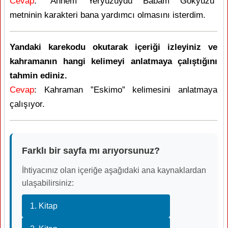
Cevap
: ”Annem Yeryüzüydü Babam Gökyüzü”
metninin karakteri bana yardımcı olmasını isterdim.
Yandaki karekodu okutarak içeriği izleyiniz ve
kahramanın hangi kelimeyi anlatmaya çalıştığını
tahmin ediniz.
Cevap
: Kahraman ”Eskimo” kelimesini anlatmaya
çalışıyor.
Farklı bir sayfa mı arıyorsunuz?
İhtiyacınız olan içeriğe aşağıdaki ana kaynaklardan
ulaşabilirsiniz:
1. Kitap