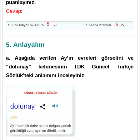
puanlayınız.
Cevap
:
5. Anlayalım
a. Aşağıda verilen Ay’ın evreleri görselini ve
“dolunay” kelimesinin TDK Güncel Türkçe
Sözlük’teki anlamını inceleyiniz.