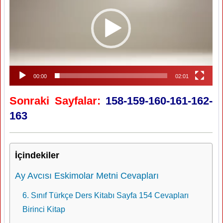
00:00
02:01
Sonraki Sayfalar:
158-159-160-161-162-
163
İçindekiler
Ay Avcısı Eskimolar Metni Cevapları
6. Sınıf Türkçe Ders Kitabı Sayfa 154 Cevapları
Birinci Kitap