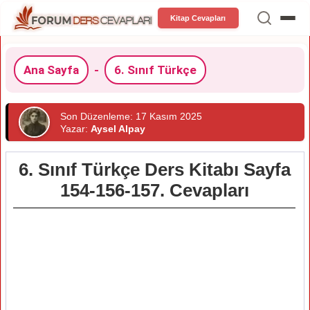
Kitap Cevapları
Ana Sayfa
-
6. Sınıf Türkçe
Son Düzenleme: 17 Kasım 2025
Yazar:
Aysel Alpay
6. Sınıf Türkçe Ders Kitabı Sayfa
154-156-157. Cevapları