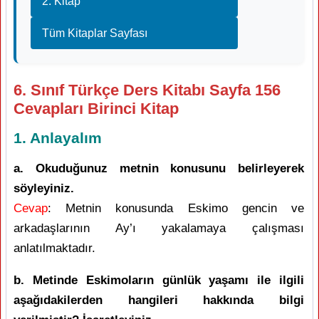
2. Kitap
Tüm Kitaplar Sayfası
6. Sınıf Türkçe Ders Kitabı Sayfa 156
Cevapları Birinci Kitap
1. Anlayalım
a. Okuduğunuz metnin konusunu belirleyerek
söyleyiniz.
Cevap
: Metnin konusunda Eskimo gencin ve
arkadaşlarının Ay’ı yakalamaya çalışması
anlatılmaktadır.
b. Metinde Eskimoların günlük yaşamı ile ilgili
aşağıdakilerden hangileri hakkında bilgi