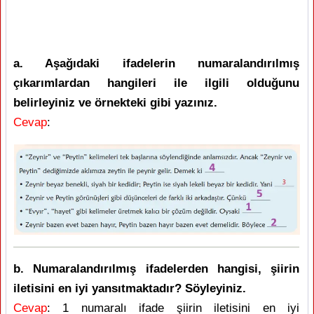
a. Aşağıdaki ifadelerin numaralandırılmış
çıkarımlardan hangileri ile ilgili olduğunu
belirleyiniz ve örnekteki gibi yazınız.
Cevap
:
b. Numaralandırılmış ifadelerden hangisi, şiirin
iletisini en iyi yansıtmaktadır? Söyleyiniz.
Cevap
: 1 numaralı ifade şiirin iletisini en iyi