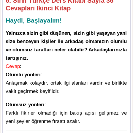
6. Sınıf Türkçe Ders Kitabı Sayfa 36
Cevapları İkinci Kitap
Haydi, Başlayalım!
Yalnızca sizin gibi düşünen, sizin gibi yaşayan yani
size benzeyen kişiler ile arkadaş olmanızın olumlu
ve olumsuz tarafları neler olabilir? Arkadaşlarınızla
tartışınız.
Cevap
:
Olumlu yönleri
:
Anlaşmak kolaydır, ortak ilgi alanları vardır ve birlikte
vakit geçirmek keyiflidir.
Olumsuz yönleri
:
Farklı fikirler olmadığı için bakış açısı gelişmez ve
yeni şeyler öğrenme fırsatı azalır.