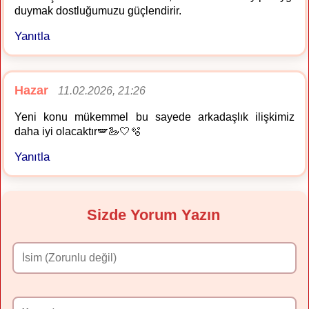
duymak dostluğumuzu güçlendirir.
Yanıtla
Hazar
11.02.2026, 21:26
Yeni konu mükemmel bu sayede arkadaşlık ilişkimiz
daha iyi olacaktır🪽🦢🤍🫧
Yanıtla
Sizde Yorum Yazın