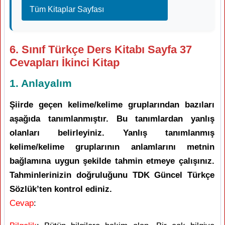
Tüm Kitaplar Sayfası
6. Sınıf Türkçe Ders Kitabı Sayfa 37
Cevapları İkinci Kitap
1. Anlayalım
Şiirde geçen kelime/kelime gruplarından bazıları
aşağıda tanımlanmıştır. Bu tanımlardan yanlış
olanları belirleyiniz. Yanlış tanımlanmış
kelime/kelime gruplarının anlamlarını metnin
bağlamına uygun şekilde tahmin etmeye çalışınız.
Tahminlerinizin doğruluğunu TDK Güncel Türkçe
Sözlük’ten kontrol ediniz.
Cevap
: