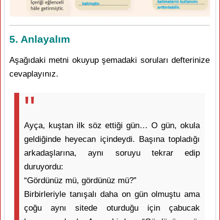
5. Anlayalım
Aşağıdaki metni okuyup şemadaki soruları defterinize
cevaplayınız.
Ayça, kuştan ilk söz ettiği gün… O gün, okula
geldiğinde heyecan içindeydi. Başına topladığı
arkadaşlarına, aynı soruyu tekrar edip
duruyordu:
“Gördünüz mü, gördünüz mü?”
Birbirleriyle tanışalı daha on gün olmuştu ama
çoğu aynı sitede oturduğu için çabucak