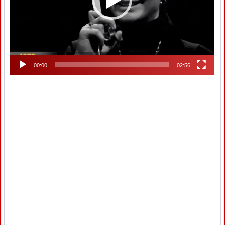
00:00
02:56