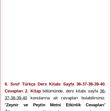
6. Sınıf Türkçe Ders Kitabı Sayfa 36-37-38-39-40.
Cevapları 2. Kitap
bölümünde, ders kitabı sayfa
36-
37-38-39-40
konularına ait cevapları bulabilirsiniz.
“
Zeynir ve Peytin Metni Etkinlik Cevapları
”