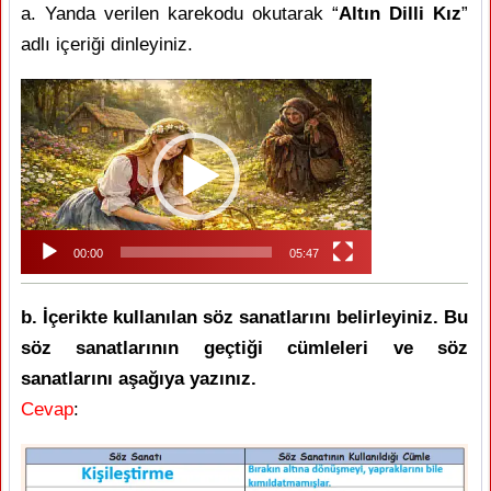
a. Yanda verilen karekodu okutarak “
Altın Dilli Kız
”
adlı içeriği dinleyiniz.
Video
oynatıcı
00:00
05:47
b. İçerikte kullanılan söz sanatlarını belirleyiniz. Bu
söz sanatlarının geçtiği cümleleri ve söz
sanatlarını aşağıya yazınız.
Cevap
: