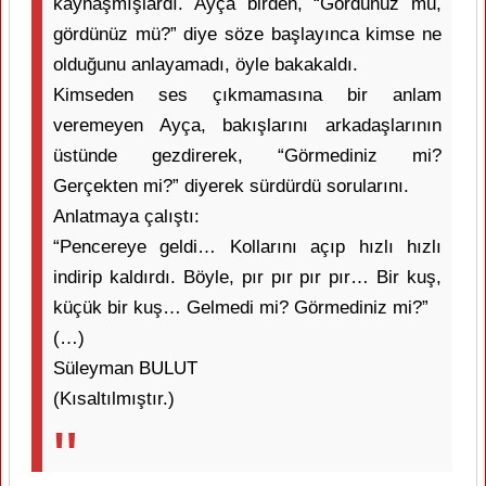
kaynaşmışlardı. Ayça birden, “Gördünüz mü,
gördünüz mü?” diye söze başlayınca kimse ne
olduğunu anlayamadı, öyle bakakaldı.
Kimseden ses çıkmamasına bir anlam
veremeyen Ayça, bakışlarını arkadaşlarının
üstünde gezdirerek, “Görmediniz mi?
Gerçekten mi?” diyerek sürdürdü sorularını.
Anlatmaya çalıştı:
“Pencereye geldi… Kollarını açıp hızlı hızlı
indirip kaldırdı. Böyle, pır pır pır pır… Bir kuş,
küçük bir kuş… Gelmedi mi? Görmediniz mi?”
(…)
Süleyman BULUT
(Kısaltılmıştır.)