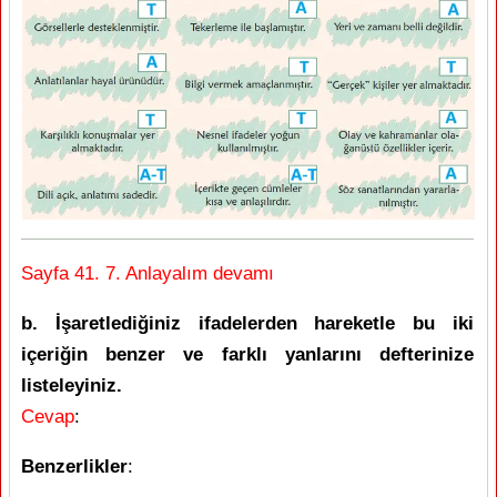
Sayfa 41. 7. Anlayalım devamı
b. İşaretlediğiniz ifadelerden hareketle bu iki
içeriğin benzer ve farklı yanlarını defterinize
listeleyiniz.
Cevap
:
Benzerlikler
: