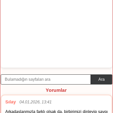
Ara
Yorumlar
Sılay
04.01.2026, 13:41
Arkadaşlarımızla farklı olsak da, birbirimizi dinleyip saygı