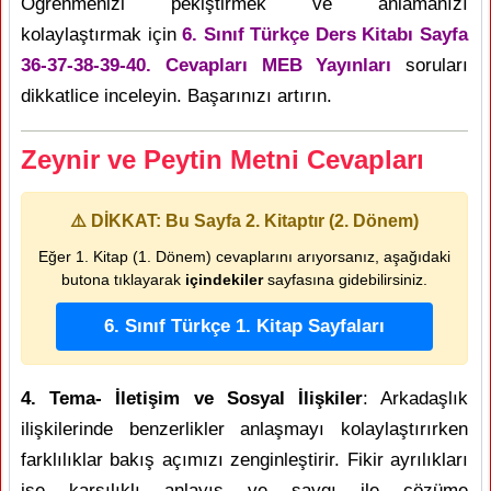
Öğrenmenizi pekiştirmek ve anlamanızı
kolaylaştırmak için
6. Sınıf Türkçe Ders Kitabı Sayfa
36-37-38-39-40. Cevapları MEB Yayınları
soruları
dikkatlice inceleyin. Başarınızı artırın.
Zeynir ve Peytin Metni Cevapları
⚠️ DİKKAT: Bu Sayfa 2. Kitaptır (2. Dönem)
Eğer 1. Kitap (1. Dönem) cevaplarını arıyorsanız, aşağıdaki
butona tıklayarak
içindekiler
sayfasına gidebilirsiniz.
6. Sınıf Türkçe 1. Kitap Sayfaları
4. Tema- İletişim ve Sosyal İlişkiler
: Arkadaşlık
ilişkilerinde benzerlikler anlaşmayı kolaylaştırırken
farklılıklar bakış açımızı zenginleştirir. Fikir ayrılıkları
ise karşılıklı anlayış ve saygı ile çözüme