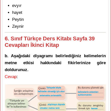
evyır
hayet
Peytin
Zeynir
6. Sınıf Türkçe Ders Kitabı Sayfa 39
Cevapları İkinci Kitap
b. Aşağıdaki diyagramı belirlediğiniz kelimelerin
metne etkisi hakkındaki fikirlerinize göre
doldurunuz.
Cevap
: