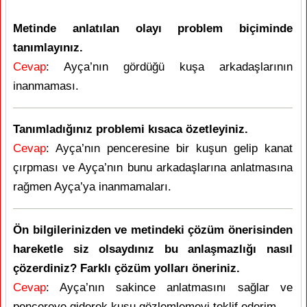
Metinde anlatılan olayı problem biçiminde
tanımlayınız.
Cevap
: Ayça’nın gördüğü kuşa arkadaşlarının
inanmaması.
Tanımladığınız problemi kısaca özetleyiniz.
Cevap
: Ayça’nın penceresine bir kuşun gelip kanat
çırpması ve Ayça’nın bunu arkadaşlarına anlatmasına
rağmen Ayça’ya inanmamaları.
Ön bilgilerinizden ve metindeki çözüm önerisinden
hareketle siz olsaydınız bu anlaşmazlığı nasıl
çözerdiniz? Farklı çözüm yolları öneriniz.
Cevap
: Ayça’nın sakince anlatmasını sağlar ve
pencereye giderek kuşu gözlemlemeyi teklif ederim.