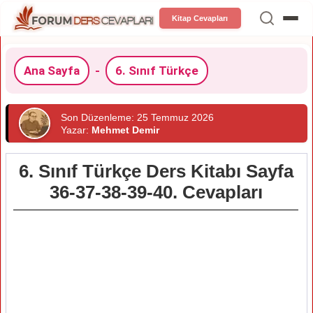
Kitap Cevapları
Ana Sayfa
-
6. Sınıf Türkçe
Son Düzenleme: 25 Temmuz 2026
Yazar:
Mehmet Demir
6. Sınıf Türkçe Ders Kitabı Sayfa
36-37-38-39-40. Cevapları