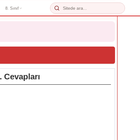
8. Sınıf
. Cevapları