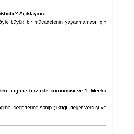
ktedir? Açıklayınız.
 böyle büyük bir mücadelenin yaşanmaması için
den bugüne titizlikle korunması ve 1. Meclis
ğına, değerlerine sahip çıktığı, değer verdiği ve