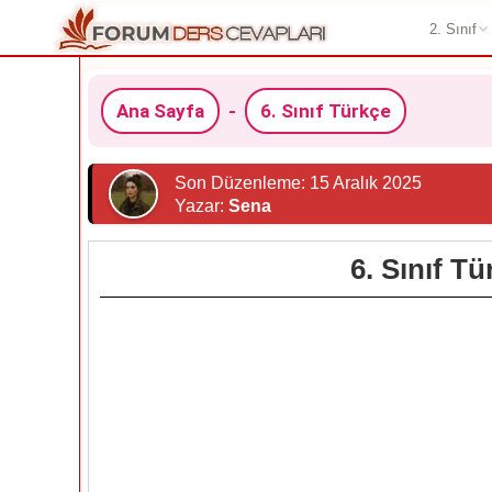
2. Sınıf
Ana Sayfa
-
6. Sınıf Türkçe
Son Düzenleme: 15 Aralık 2025
Yazar:
Sena
6. Sınıf T