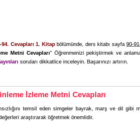
-94. Cevapları 1. Kitap
bölümünde, ders kitabı sayfa
90-91
leme Metni Cevapları
” Öğrenmenizi pekiştirmek ve anlama
ayınları
soruları dikkatlice inceleyin. Başarınızı artırın.
Dinleme İzleme Metni Cevapları
sızlığını temsil eden simgeler bayrak, marş ve dil gibi mill
eğerleri araştırarak öğretmek önemlidir.