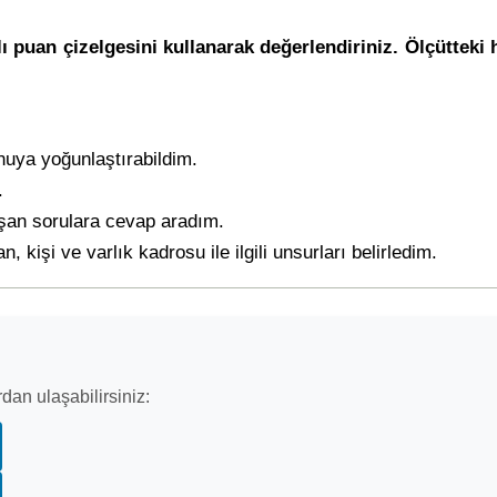
zlı puan çizelgesini kullanarak değerlendiriniz. Ölçüttek
nuya yoğunlaştırabildim.
.
uşan sorulara cevap aradım.
, kişi ve varlık kadrosu ile ilgili unsurları belirledim.
dan ulaşabilirsiniz: