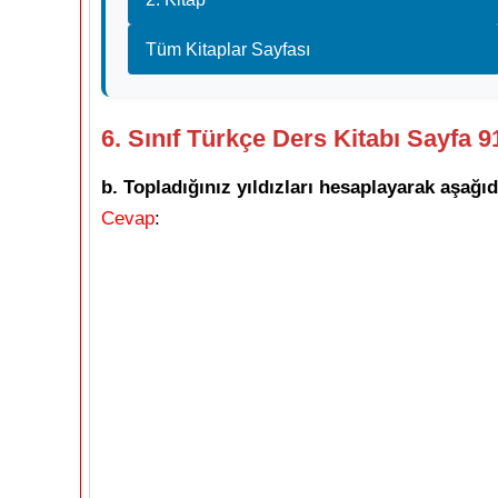
Tüm Kitaplar Sayfası
6. Sınıf Türkçe Ders Kitabı Sayfa 9
b. Topladığınız yıldızları hesaplayarak aşağıd
Cevap
: