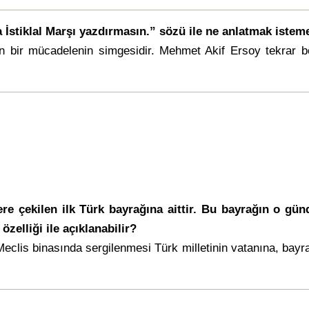
 İstiklal Marşı yazdırmasın.” sözü ile ne anlatmak isteme
olan bir mücadelenin simgesidir. Mehmet Akif Ersoy tekrar
re çekilen ilk Türk bayrağına aittir. Bu bayrağın o gün
zelliği ile açıklanabilir?
Meclis binasında sergilenmesi Türk milletinin vatanına, bayra