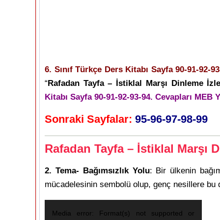
6. Sınıf Türkçe Ders Kitabı Sayfa 90-91-92-93
“
Rafadan Tayfa – İstiklal Marşı Dinleme İz
Kitabı Sayfa 90-91-92-93-94. Cevapları MEB Y
Sonraki Sayfalar:
95-96-97-98-99
Rafadan Tayfa – İstiklal Marşı 
2. Tema- Bağımsızlık Yolu
: Bir ülkenin bağım
mücadelesinin sembolü olup, genç nesillere bu d
Video
Media error: Format(s) not supported or
oynatıcı