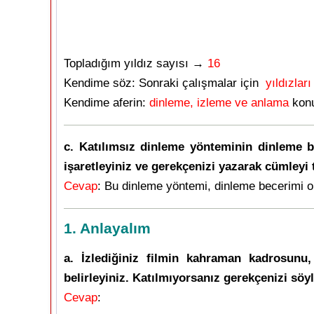
Topladığım yıldız sayısı →
16
Kendime söz: Sonraki çalışmalar için
yıldızları
Kendime aferin:
dinleme, izleme ve anlama
konu
c. Katılımsız dinleme yönteminin dinleme be
işaretleyiniz ve gerekçenizi yazarak cümleyi
Cevap
: Bu dinleme yöntemi, dinleme becerimi o
1. Anlayalım
a. İzlediğiniz filmin kahraman kadrosunu,
belirleyiniz. Katılmıyorsanız gerekçenizi söyl
Cevap
: