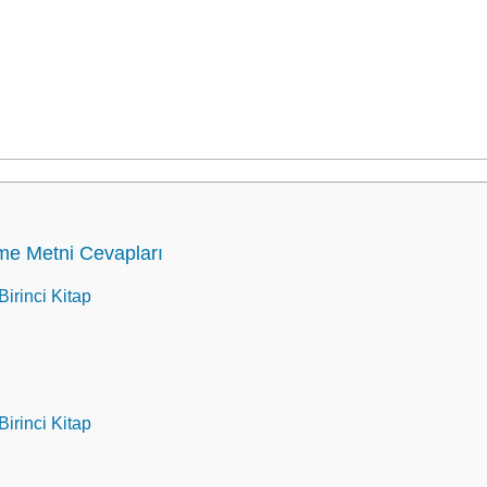
eme Metni Cevapları
Birinci Kitap
Birinci Kitap