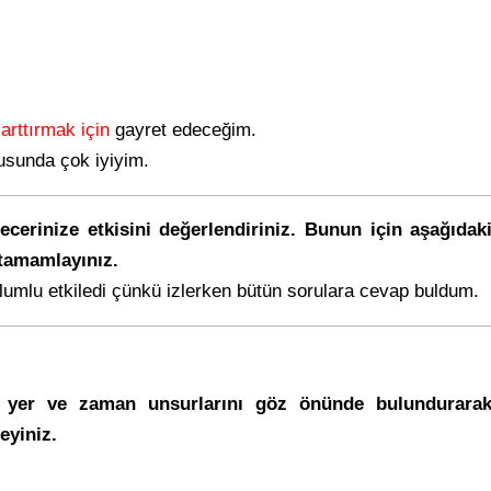
 arttırmak için
gayret edeceğim.
sunda çok iyiyim.
cerinize etkisini değerlendiriniz. Bunun için aşağıdak
 tamamlayınız.
lumlu etkiledi çünkü izlerken bütün sorulara cevap buldum.
 yer ve zaman unsurlarını göz önünde bulundurarak a
eyiniz.