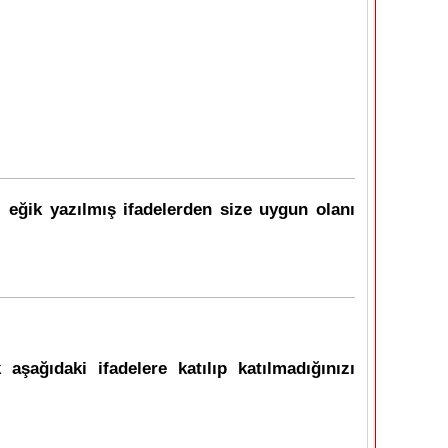
i eğik yazılmış ifadelerden size uygun olanı
şağıdaki ifadelere katılıp katılmadığınızı