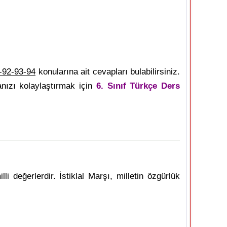
-92-93-94
konularına ait cevapları bulabilirsiniz.
nızı kolaylaştırmak için
6. Sınıf Türkçe Ders
i değerlerdir. İstiklal Marşı, milletin özgürlük