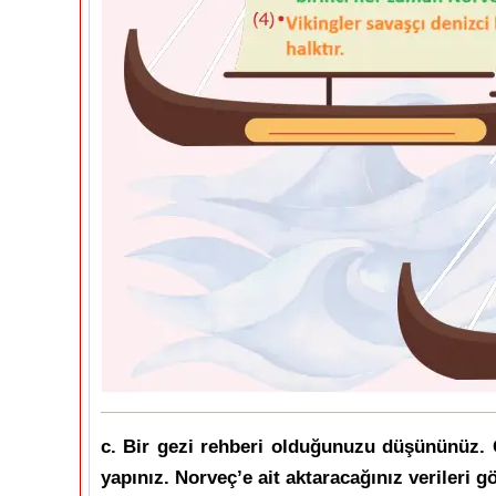
c. Bir gezi rehberi olduğunuzu düşününüz. G
yapınız. Norveç’e ait aktaracağınız verileri g