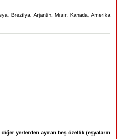
ya, Brezilya, Arjantin, Mısır, Kanada, Amerika
i diğer yerlerden ayıran beş özellik (eşyaların