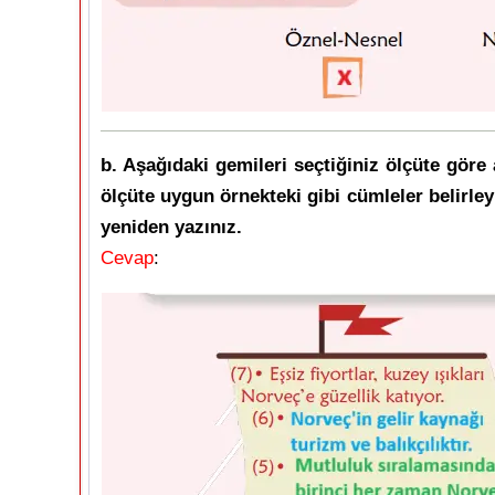
b. Aşağıdaki gemileri seçtiğiniz ölçüte gör
ölçüte uygun örnekteki gibi cümleler belirleyi
yeniden yazınız.
Cevap
: