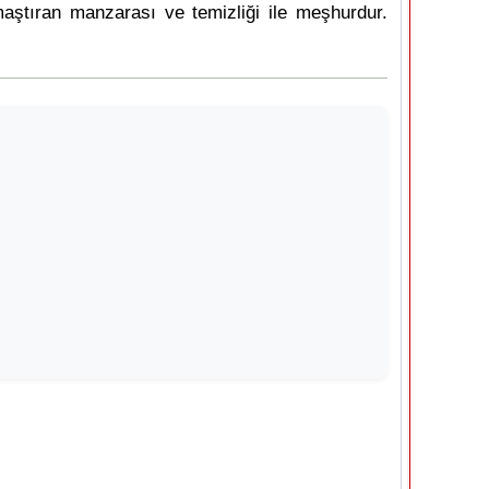
maştıran manzarası ve temizliği ile meşhurdur.