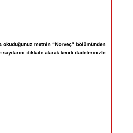
 sonra okuduğunuz metnin “Norveç” bölümünden
sayılarını dikkate alarak kendi ifadelerinizle