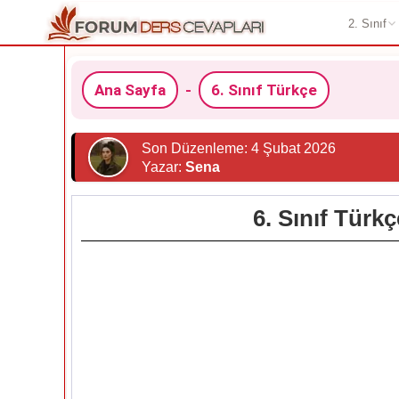
2. Sınıf
Ana Sayfa
-
6. Sınıf Türkçe
Son Düzenleme: 4 Şubat 2026
Yazar:
Sena
6. Sınıf Türk