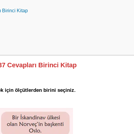
 Birinci Kitap
37 Cevapları Birinci Kitap
k için ölçütlerden birini seçiniz.