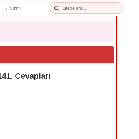
8. Sınıf
141. Cevapları