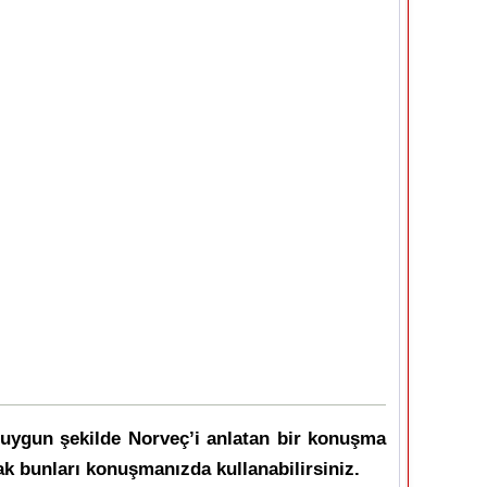
e uygun şekilde Norveç’i anlatan bir konuşma
rak bunları konuşmanızda kullanabilirsiniz.