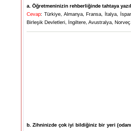
a. Öğretmeninizin rehberliğinde tahtaya yazıl
Cevap
: Türkiye, Almanya, Fransa, İtalya, İsp
Birleşik Devletleri, İngiltere, Avustralya, Norve
b. Zihninizde çok iyi bildiğiniz bir yeri (oda