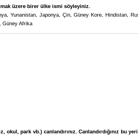
mak üzere birer ülke ismi söyleyiniz.
anya, Yunanistan, Japonya, Çin, Güney Kore, Hindistan, Rus
ç, Güney Afrika
nız, okul, park vb.) canlandırınız. Canlandırdığınız bu yer