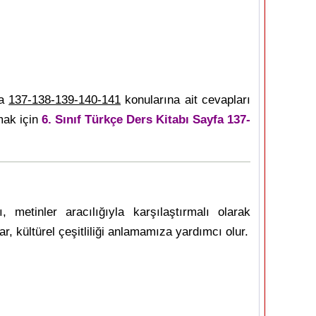
fa
137-138-139-140-141
konularına ait cevapları
mak için
6. Sınıf Türkçe Ders Kitabı Sayfa 137-
ı, metinler aracılığıyla karşılaştırmalı olarak
ar, kültürel çeşitliliği anlamamıza yardımcı olur.