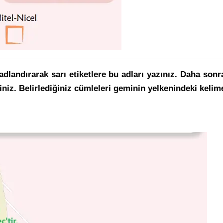
e adlandırarak sarı etiketlere bu adları yazınız. Daha
niz. Belirlediğiniz cümleleri geminin yelkenindeki kelime 