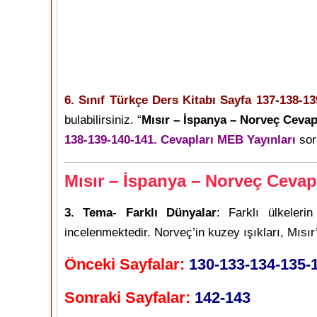
6. Sınıf Türkçe Ders Kitabı Sayfa 137-138-13
bulabilirsiniz. “
Mısır – İspanya – Norveç Cevapl
138-139-140-141. Cevapları MEB Yayınları
soru
Mısır – İspanya – Norveç Cevapl
3. Tema- Farklı Dünyalar
: Farklı ülkelerin
incelenmektedir. Norveç’in kuzey ışıkları, Mısır’ı
Önceki Sayfalar:
130-133-134-135-
Sonraki Sayfalar:
142-143