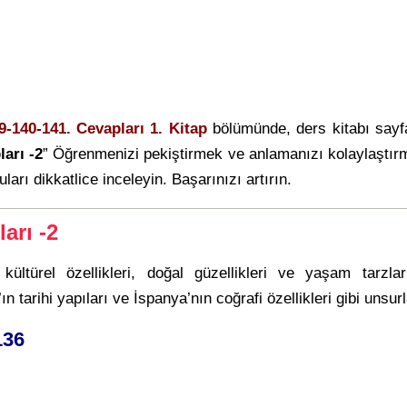
9-140-141. Cevapları 1. Kitap
bölümünde, ders kitabı say
arı -2
” Öğrenmenizi pekiştirmek ve anlamanızı kolaylaştır
ları dikkatlice inceleyin. Başarınızı artırın.
arı -2
 kültürel özellikleri, doğal güzellikleri ve yaşam tarzlar
n tarihi yapıları ve İspanya’nın coğrafi özellikleri gibi unsurl
136