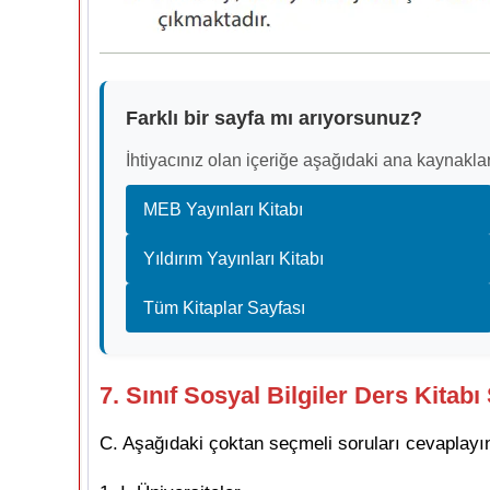
Farklı bir sayfa mı arıyorsunuz?
İhtiyacınız olan içeriğe aşağıdaki ana kaynaklar
MEB Yayınları Kitabı
Yıldırım Yayınları Kitabı
Tüm Kitaplar Sayfası
7. Sınıf Sosyal Bilgiler Ders Kitab
C. Aşağıdaki çoktan seçmeli soruları cevaplayı