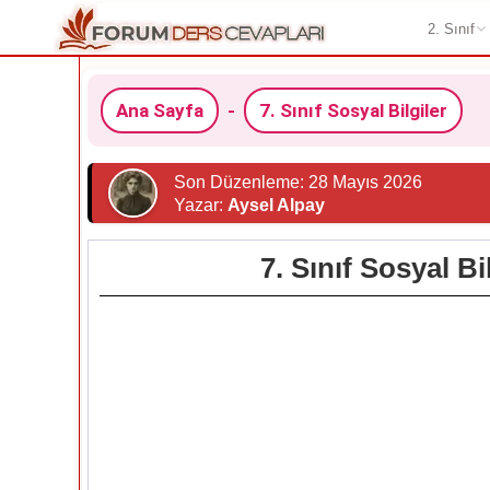
2. Sınıf
Ana Sayfa
-
7. Sınıf Sosyal Bilgiler
Son Düzenleme: 28 Mayıs 2026
Yazar:
Aysel Alpay
7. Sınıf Sosyal B