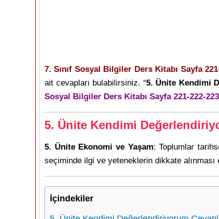
7. Sınıf Sosyal Bilgiler Ders Kitabı Sayfa 22
ait cevapları bulabilirsiniz. “
5. Ünite Kendimi D
Sosyal Bilgiler Ders Kitabı Sayfa 221-222-22
5. Ünite Kendimi Değerlendiriy
5. Ünite Ekonomi ve Yaşam
: Toplumlar tarih
seçiminde ilgi ve yeteneklerin dikkate alınması 
İçindekiler
5. Ünite Kendimi Değerlendiriyorum Cevapl