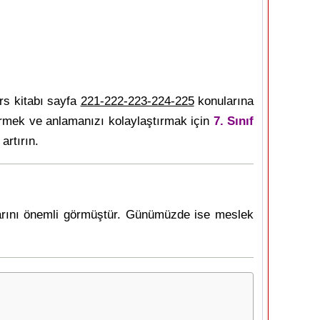
s kitabı sayfa
221-222-223-224-225
konularına
irmek ve anlamanızı kolaylaştırmak için
7. Sınıf
artırın.
uşlarını önemli görmüştür. Günümüzde ise meslek