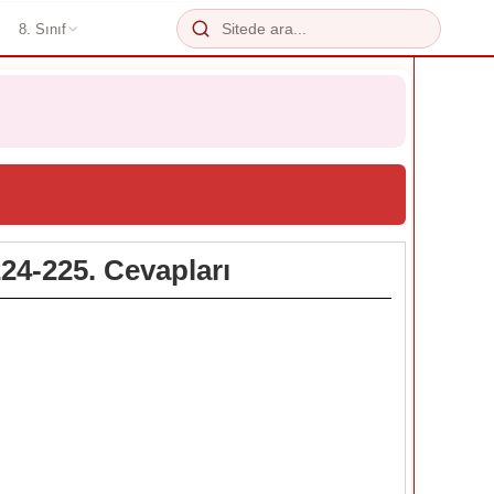
8. Sınıf
224-225. Cevapları