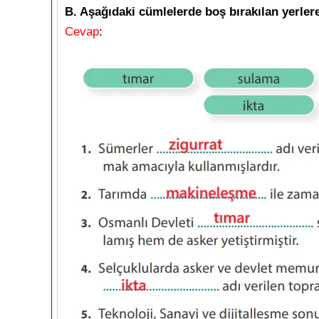
B. Aşağıdaki cümlelerde boş bırakılan yerler
Cevap
: