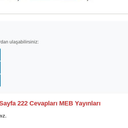
dan ulaşabilirsiniz:
ı Sayfa 222 Cevapları MEB Yayınları
nız.