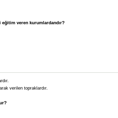
 eğitim veren kurumlardandır?
rdır.
arak verilen topraklardır.
dur?